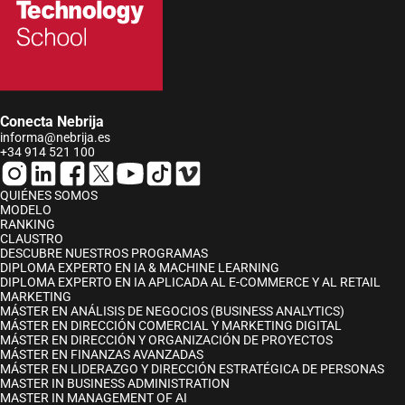
Conecta Nebrija
informa@nebrija.es
+34 914 521 100
QUIÉNES SOMOS
MODELO
RANKING
CLAUSTRO
DESCUBRE NUESTROS PROGRAMAS
DIPLOMA EXPERTO EN IA & MACHINE LEARNING
DIPLOMA EXPERTO EN IA APLICADA AL E-COMMERCE Y AL RETAIL
MARKETING
MÁSTER EN ANÁLISIS DE NEGOCIOS (BUSINESS ANALYTICS)
MÁSTER EN DIRECCIÓN COMERCIAL Y MARKETING DIGITAL
MÁSTER EN DIRECCIÓN Y ORGANIZACIÓN DE PROYECTOS
MÁSTER EN FINANZAS AVANZADAS
MÁSTER EN LIDERAZGO Y DIRECCIÓN ESTRATÉGICA DE PERSONAS
MASTER IN BUSINESS ADMINISTRATION
MASTER IN MANAGEMENT OF AI