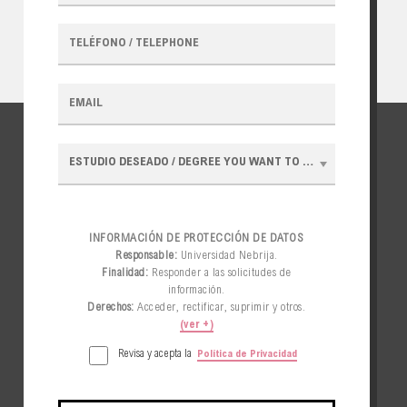
TELÉFONO / TELEPHONE
EMAIL
ESTUDIO DESEADO / DEGREE YOU WANT TO MAKE
INFORMACIÓN DE PROTECCIÓN DE DATOS
Responsable:
Universidad Nebrija
.
Finalidad:
Responder a las solicitudes de
información.
Derechos:
Acceder, rectificar, suprimir y otros.
(ver +)
Revisa y acepta
la
Política de Privacidad