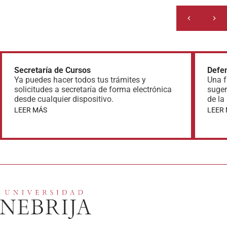
Secretaría de Cursos
Defen
Ya puedes hacer todos tus trámites y
Una f
solicitudes a secretaría de forma electrónica
suger
desde cualquier dispositivo.
de la
LEER MÁS
LEER