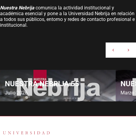
Nuestra Nebrija
comunica la actividad institucional y
académica esencial y pone a la Universidad Nebrija en relación
a todos sus públicos, entorno y redes de contacto profesional e
institucional.
NUESTRA NEBRIJA 55
NUE
Julio 2026
Marzo 