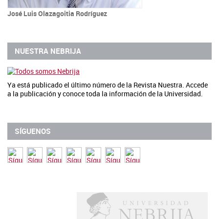
José Luis Olazagoitia Rodríguez
NUESTRA NEBRIJA
Ya está publicado el último número de la Revista Nuestra. Accede
a la publicación y conoce toda la información de la Universidad.
SÍGUENOS
Uni