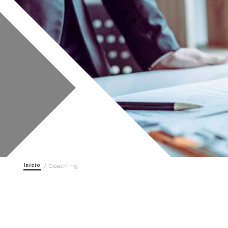
Inicio
/ Coaching