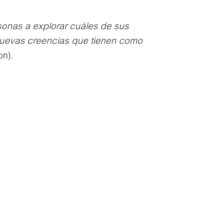
sonas a explorar cuáles de sus
r nuevas creencias que tienen como
on).