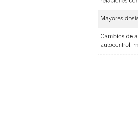
relaciones con
Mayores dosis
Cambios de ac
autocontrol, 