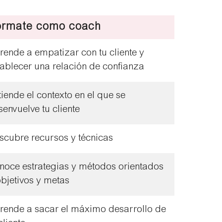
órmate como coach
rende a empatizar con tu cliente y
tablecer una relación de confianza
tiende el contexto en el que se
senvuelve tu cliente
scubre recursos y técnicas
noce estrategias y métodos orientados
objetivos y metas
rende a sacar el máximo desarrollo de