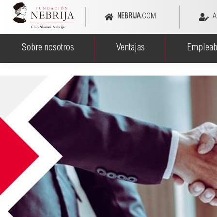
NEBRIJA
.COM
A
Sobre nosotros
Ventajas
Empleab