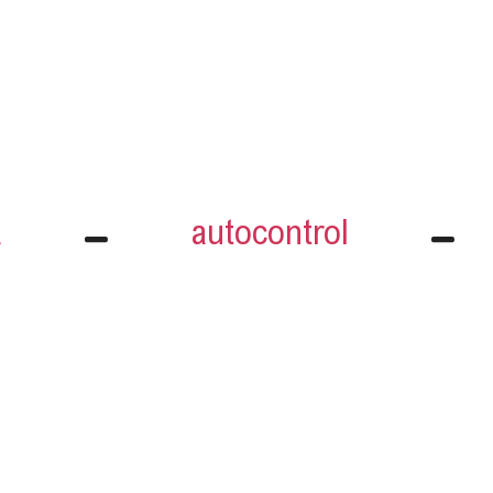
a
autocontrol