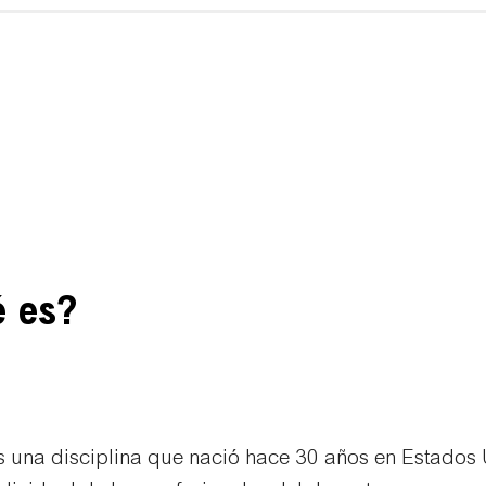
 es?
 una disciplina que nació hace 30 años en Estados U