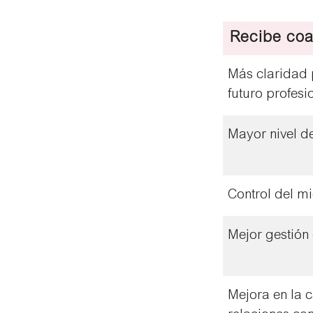
Recibe co
Más claridad p
futuro profesi
Mayor nivel d
Control del m
Mejor gestión 
Mejora en la 