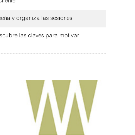
cliente
seña y organiza las sesiones
scubre las claves para motivar