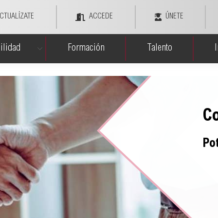
CTUALÍZATE
ACCEDE
ÚNETE
ilidad
Formación
Talento
C
Po