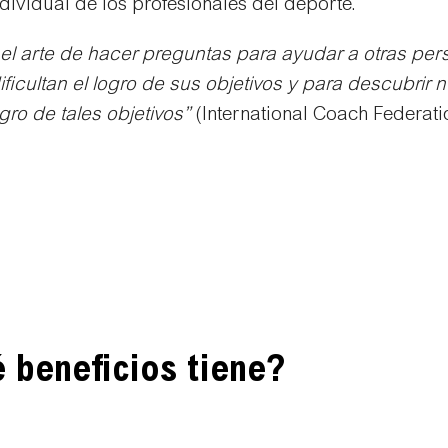
dividual de los profesionales del deporte.
el arte de hacer preguntas para ayudar a otras per
ificultan el logro de sus objetivos y para descubri
ogro de tales objetivos”
(International Coach Federati
beneficios tiene?