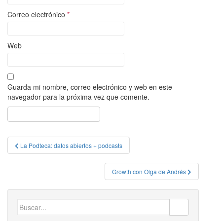
Correo electrónico
*
Web
Guarda mi nombre, correo electrónico y web en este
navegador para la próxima vez que comente.
Navegación
La Podteca: datos abiertos + podcasts
de
entradas
Growth con Olga de Andrés
Buscar: