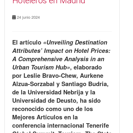
Hoteleros en Madrid
24 junio 2024
El artículo
«Unveiling Destination
Attributes’ Impact on Hotel Prices:
A Comprehensive Analysis in an
, elaborado
Urban Tourism Hub»
por Leslie Bravo-Chew, Aurkene
Alzua-Sorzabal y Santiago Budria,
de la Universidad Nebrija y la
Universidad de Deusto, ha sido
reconocido como uno de los
Mejores Artículos en la
conferencia internacional Tenerife