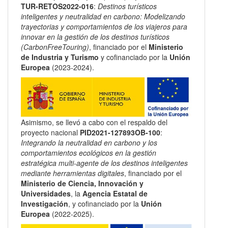
TUR-RETOS2022-016
:
Destinos turísticos
inteligentes y neutralidad en carbono: Modelizando
trayectorias y comportamientos de los viajeros para
innovar en la gestión de los destinos turísticos
(CarbonFreeTouring)
, financiado por el
Ministerio
de Industria y Turismo
y cofinanciado por la
Unión
Europea
(2023-2024).
Asimismo, se llevó a cabo con el respaldo del
proyecto nacional
PID2021-127893OB-100
:
Integrando la neutralidad en carbono y los
comportamientos ecológicos en la gestión
estratégica multi-agente de los destinos inteligentes
mediante herramientas digitales
, financiado por el
Ministerio de Ciencia, Innovación y
Universidades
, la
Agencia Estatal de
Investigación
, y cofinanciado por la
Unión
Europea
(2022-2025).