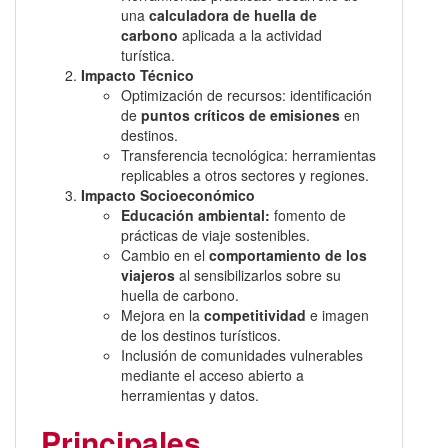
una
calculadora de huella de
carbono
aplicada a la actividad
turística.
Impacto Técnico
Optimización de recursos: identificación
de
puntos críticos de emisiones
en
destinos.
Transferencia tecnológica: herramientas
replicables a otros sectores y regiones.
Impacto Socioeconómico
Educación ambiental:
fomento de
prácticas de viaje sostenibles.
Cambio en el
comportamiento de los
viajeros
al sensibilizarlos sobre su
huella de carbono.
Mejora en la
competitividad
e imagen
de los destinos turísticos.
Inclusión de comunidades vulnerables
mediante el acceso abierto a
herramientas y datos.
Principales