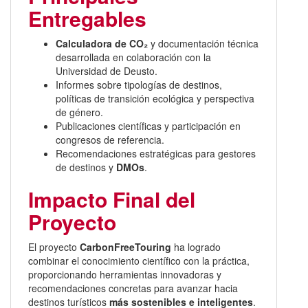
Entregables
Calculadora de CO₂
y documentación técnica
desarrollada en colaboración con la
Universidad de Deusto.
Informes sobre tipologías de destinos,
políticas de transición ecológica y perspectiva
de género.
Publicaciones científicas y participación en
congresos de referencia.
Recomendaciones estratégicas para gestores
de destinos y
DMOs
.
Impacto Final del
Proyecto
El proyecto
CarbonFreeTouring
ha logrado
combinar el conocimiento científico con la práctica,
proporcionando herramientas innovadoras y
recomendaciones concretas para avanzar hacia
destinos turísticos
más sostenibles e inteligentes
.