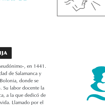
ija
u seudónimo-, en 1441.
idad de Salamanca y
 Bolonia, donde se
. Su labor docente la
ca, a la que dedicó de
 vida. Llamado por el