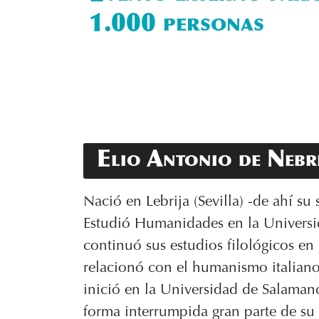
1.000 personas
Elio Antonio de Nebr
Nació en Lebrija (Sevilla) -de ahí s
Estudió Humanidades en la Univers
continuó sus estudios filológicos en
relacionó con el humanismo italiano
inició en la Universidad de Salaman
forma interrumpida gran parte de su