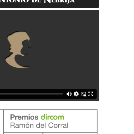
ntonio de Nebrija