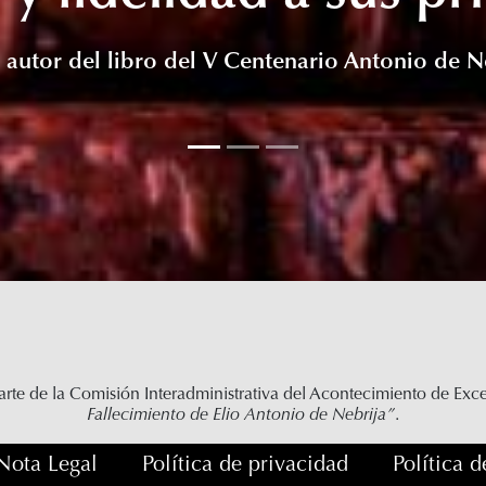
, autor del libro del V Centenario Antonio de N
rte de la Comisión Interadministrativa del Acontecimiento de Exc
Fallecimiento de Elio Antonio de Nebrija”
.
Nota Legal
Política de privacidad
Política 