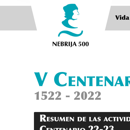
Vida
Previous
V Centenar
1522 - 2022
Resumen de las activi