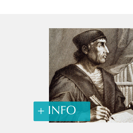
+ INFO