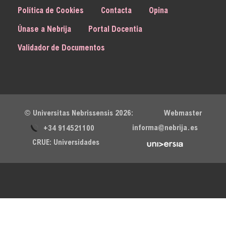
Política de Cookies
Contacta
Opina
Únase a Nebrija
Portal Docentia
Validador de Documentos
© Universitas Nebrissensis 2026:
retsambeW
informa@nebrija.es
+34 914521100
CRUE: Universidades