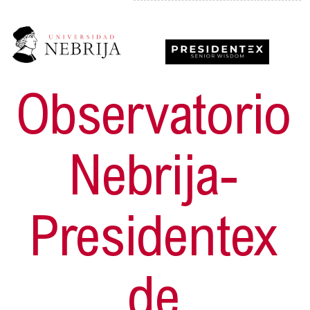
Observatorio
Nebrija-
Presidentex
de