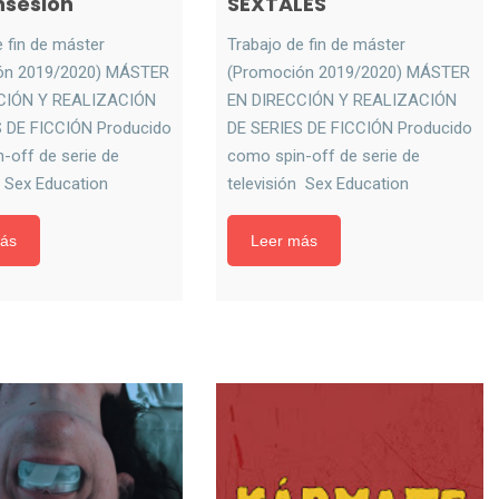
nsesión
SEXTALES
e fin de máster
Trabajo de fin de máster
ón 2019/2020) MÁSTER
(Promoción 2019/2020) MÁSTER
CIÓN Y REALIZACIÓN
EN DIRECCIÓN Y REALIZACIÓN
 DE FICCIÓN Producido
DE SERIES DE FICCIÓN Producido
-off de serie de
como spin-off de serie de
n Sex Education
televisión Sex Education
ás
Leer más