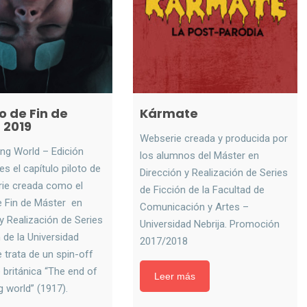
o de Fin de
Kármate
 2019
Webserie creada y producida por
ing World – Edición
los alumnos del Máster en
es el capítulo piloto de
Dirección y Realización de Series
erie creada como el
de Ficción de la Facultad de
e Fin de Máster en
Comunicación y Artes –
y Realización de Series
Universidad Nebrija. Promoción
 de la Universidad
2017/2018
e trata de un spin-off
e británica “The end of
Leer más
ng world” (1917).