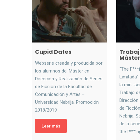
Cupid Dates
Trabaj
Máster
Webserie creada y producida por
“The F***
los alumnos del Máster en
Limitada” 
Dirección y Realización de Series
la mini-s
de Ficción de la Facultad de
Trabajo d
Comunicación y Artes –
Dirección 
Universidad Nebrija. Promoción
de Ficción
2018/2019
Nebrija. S
de la seri
Leer más
the f***i