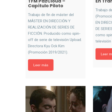
TFM PazCloud –
En Tra
Capítulo Piloto
Trabajo d
Trabajo de fin de máster del
(Promoci
MÁSTER EN DIRECCIÓN Y
EN DIREC
REALIZACIÓN DE SERIES DE
DE SERIES
FICCIÓN. Producido como spin-
como spin
off de serie de televisión Upload.
televisió
Directora Kyu Ock Kim
(Promoción 2019/2021).
Leer m
Leer más