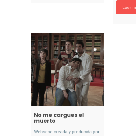
Leer m
No me cargues el
muerto
Webserie creada y producida por