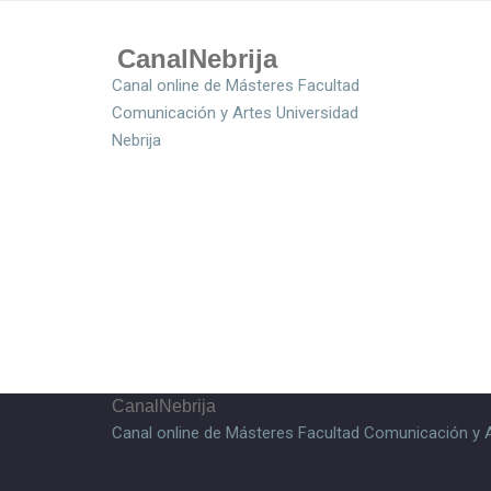
CanalNebrija
Canal online de Másteres Facultad
Comunicación y Artes Universidad
Nebrija
CanalNebrija
Canal online de Másteres Facultad Comunicación y A