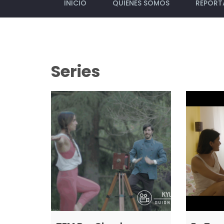
INICIO
QUIENES SOMOS
REPORT
Series