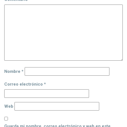
Nombre
*
Correo electrónico
*
Web
Guarda mi nombre, correo electrónico y web en este