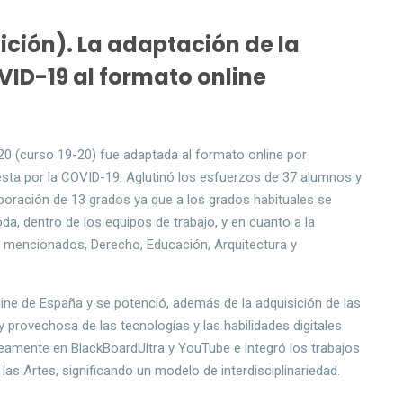
ición). La adaptación de la
VID-19 al formato online
020 (curso 19-20) fue adaptada al formato online por
esta por la COVID-19. Aglutinó los esfuerzos de 37 alumnos y
aboración de 13 grados ya que a los grados habituales se
a, dentro de los equipos de trabajo, y en cuanto a la
 mencionados, Derecho, Educación, Arquitectura y
nline de España y se potenció, además de la adquisición de las
y provechosa de las tecnologías y las habilidades digitales
eamente en BlackBoardUltra y YouTube e integró los trabajos
as Artes, significando un modelo de interdisciplinariedad.