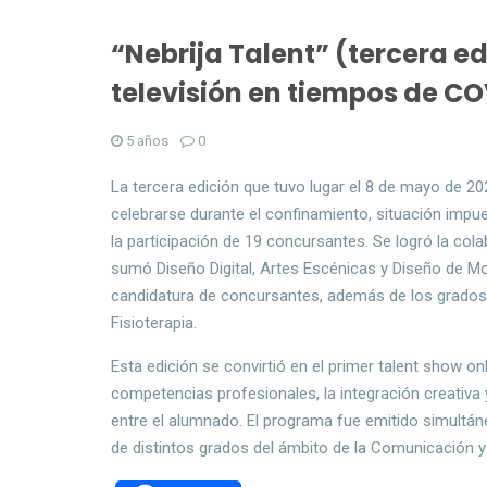
“Nebrija Talent” (tercera ed
televisión en tiempos de CO
5 años
0
La tercera edición que tuvo lugar el 8 de mayo de 2
celebrarse durante el confinamiento, situación impu
la participación de 19 concursantes. Se logró la col
sumó Diseño Digital, Artes Escénicas y Diseño de Mod
candidatura de concursantes, además de los grados
Fisioterapia.
Esta edición se convirtió en el primer talent show o
competencias profesionales, la integración creativa 
entre el alumnado. El programa fue emitido simultán
de distintos grados del ámbito de la Comunicación y l