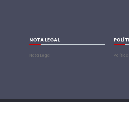
NOTA LEGAL
POLÍT
Nota Legal
Polític