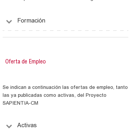
Formación
Oferta de Empleo
Se indican a continuación las ofertas de empleo, tanto
las ya publicadas como activas, del Proyecto
SAPIENTIA-CM
Activas