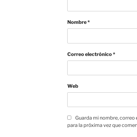
Nombre
*
Correo electrónico
*
Web
Guarda mi nombre, correo 
para la próxima vez que comen