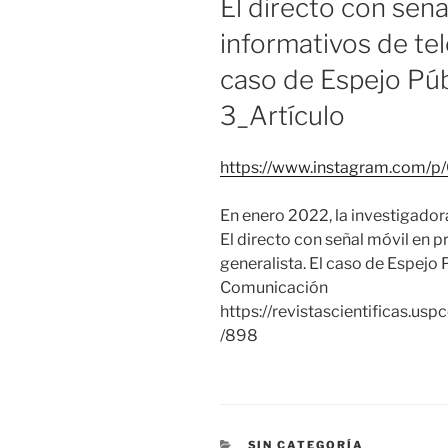
El directo con señ
informativos de tel
caso de Espejo Pú
3_Artículo
https://www.instagram.com/
En enero 2022, la investigado
El directo con señal móvil en 
generalista. El caso de Espejo
Comunicación
https://revistascientificas.u
/898
CATEGORÍAS
SIN CATEGORÍA