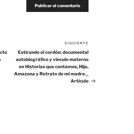
SIGUIENTE
Siguiente
entrada
ecto
Estirando el cordón: documental
a
autobiográfico y vínculo materno
en Historias que contamos, Hija,
Amazona y Retrato de mi madre._
Artículo