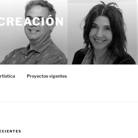
 CREACIÓN
tística
Proyectos vigentes
ECIENTES