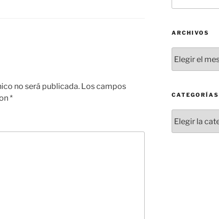
por:
ARCHIVOS
Archivos
nico no será publicada.
Los campos
CATEGORÍAS
con
*
Categorías