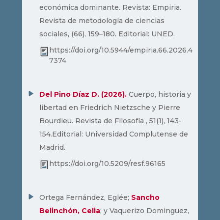
económica dominante. Revista: Empiria.
Revista de metodología de ciencias
sociales, (66), 159–180. Editorial: UNED.
https://doi.org/10.5944/empiria.66.2026.4
7374
Del Pino Díaz D. (2026).
Cuerpo, historia y
libertad en Friedrich Nietzsche y Pierre
Bourdieu. Revista de Filosofía , 51(1), 143-
154.Editorial: Universidad Complutense de
Madrid.
https://doi.org/10.5209/resf.96165
Ortega Fernández, Eglée;
Sancho
Belinchón, Celia
; y Vaquerizo Dominguez,