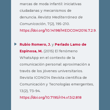
marcas de moda infantil: iniciativas
ciudadanas y mecanismos de
denuncia.
Revista Mediterránea de
Comunicación
, 7(2), 195-210.
https://doi.org/10.14198/MEDCOM2016.7.2.9
.
Rubio Romero, J.
y
Perlado Lamo de
Espinosa, M.
(2015) El fenómeno
WhatsApp en el contexto de la
comunicación personal: aproximación a
través de los jóvenes universitarios.
Revista ICONO14 Revista científica de
Comunicación y Tecnologías emergentes,
13(2), 73-94.
https://doi.org/10.7195/ri14.v13i2.818