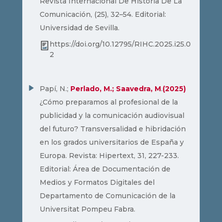
Revista Internacional De Historia De La
Comunicación, (25), 32–54. Editorial:
Universidad de Sevilla.
https://doi.org/10.12795/RIHC.2025.i25.0
2
Papí, N.;
Perlado, M.; Saavedra, M
.
(2025)
¿Cómo preparamos al profesional de la
publicidad y la comunicación audiovisual
del futuro? Transversalidad e hibridación
en los grados universitarios de España y
Europa. Revista: Hipertext, 31, 227-233.
Editorial: Área de Documentación de
Medios y Formatos Digitales del
Departamento de Comunicación de la
Universitat Pompeu Fabra.