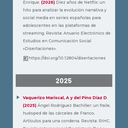
Enrique.
(2026)
Diez años de Netflix: un
hito para analizar la evolución narrativa y
social media en series españolas para
adolescentes en las plataformas de
streaming. Revista: Anuario Electrónico de
Estudios en Comunicación Social
«Disertaciones».
https://doi.org/10.12804/disertaciones
2025
Vaquerizo Mariscal, A y del Pino Díaz D
.
(2025)
Ángel Rodríguez Bachiller: un fraile,
huésped de las cárceles de Franco.
Artículos para una condena. Revista: RIHC.