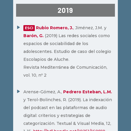
2019
Rubio Romero, J.
, Jiménez, J.M. y
ESCI
Barón, G.
(2019) Las redes sociales como
espacios de sociabilidad de los
adolescentes. Estudio de caso del colegio
Escolapios de Aluche.
Revista Mediterránea de Comunicación,
vol. 10, nº 2
Arense-Gómez, A.,
Pedrero Esteban, L.M.
y Terol-Bolinches, R. (2019). La indexación
del podcast en las plataformas de audio
digital: criterios y estrategias de
categorización. Textual & Visual Media, 12,