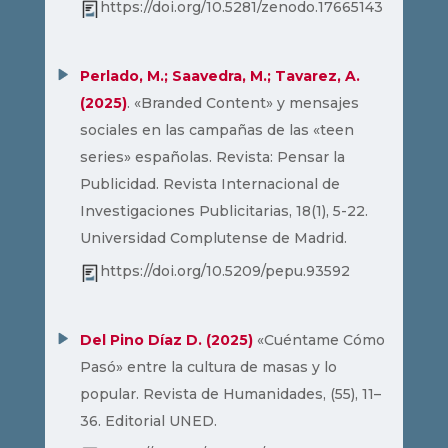
https://doi.org/10.5281/zenodo.17665143
Perlado, M.; Saavedra, M.; Tavarez, A.
(2025)
. «Branded Content» y mensajes
sociales en las campañas de las «teen
series» españolas. Revista: Pensar la
Publicidad. Revista Internacional de
Investigaciones Publicitarias, 18(1), 5-22.
Universidad Complutense de Madrid.
https://doi.org/10.5209/pepu.93592
Del Pino Díaz D. (2025)
«Cuéntame Cómo
Pasó» entre la cultura de masas y lo
popular. Revista de Humanidades, (55), 11–
36. Editorial UNED.