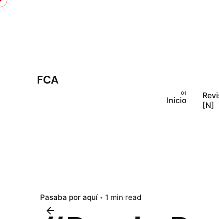
Skip
to
content
FCA
Revi
Inicio
[N]
Pasaba por aquí
1 min read