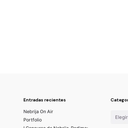
Entradas recientes
Categor
Categorí
Nebrija On Air
Portfolio