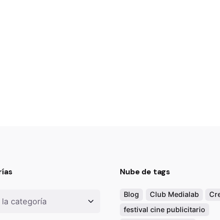
ías
Nube de tags
as
Blog
Club Medialab
Cre
festival cine publicitario