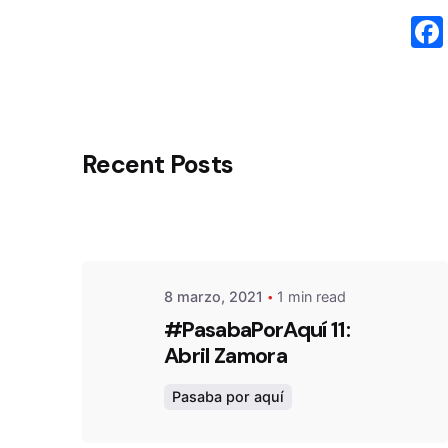
Posted by
Recent Posts
atavarezp
8 marzo, 2021
1 min read
#PasabaPorAquí 11:
Abril Zamora
Pasaba por aquí