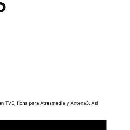
o
en TVE, ficha para Atresmedia y Antena3. Así