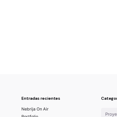
Entradas recientes
Categor
Categorí
Nebrija On Air
Portfolio