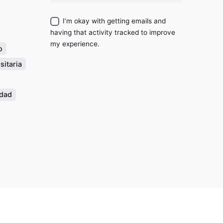
I’m okay with getting emails and
having that activity tracked to improve
my experience.
o
sitaria
idad