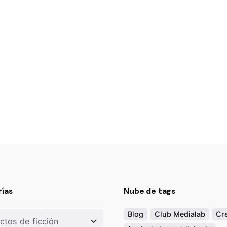
ías
Nube de tags
as
Blog
Club Medialab
Cre