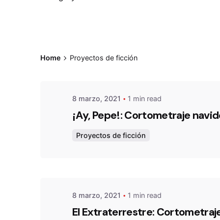
Posted by
atavarezp
Home
Proyectos de ficción
8 marzo, 2021
1 min read
¡Ay, Pepe!: Cortometraje navid
Posted by
Proyectos de ficción
atavarezp
8 marzo, 2021
1 min read
El Extraterrestre: Cortometraj