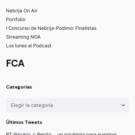
Nebrija On Air
Portfolio
I Concurso de Nebrija-Podimo: Finalistas
Streaming NOA
Los lunes al Podcast
FCA
Categorías
Categorías
Últimos Tweets
RT
@jrubio_r
: Repito..., un privilegio para nuestros