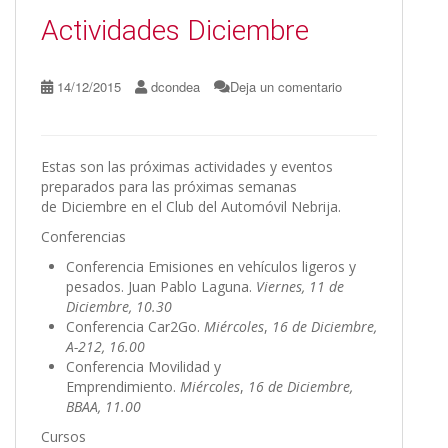
o
n
ti
Actividades Diciembre
k
r
14/12/2015
dcondea
Deja un comentario
Estas son las próximas actividades y eventos
preparados para las próximas semanas
de Diciembre en el Club del Automóvil Nebrija.
Conferencias
Conferencia Emisiones en vehículos ligeros y
pesados. Juan Pablo Laguna.
Viernes, 11 de
Diciembre, 10.30
Conferencia Car2Go.
Miércoles
,
16 de Diciembre,
A-212, 16.00
Conferencia Movilidad y
Emprendimiento.
Miércoles
,
16 de Diciembre,
BBAA, 11.00
Cursos