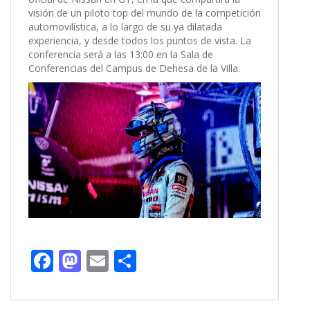
visión de un piloto top del mundo de la competición
automovilística, a lo largo de su ya dilatada
experiencia, y desde todos los puntos de vista. La
conferencia será a las 13:00 en la Sala de
Conferencias del Campus de Dehesa de la Villa.
F
M
E
C
ac
as
m
o
e
to
ai
m