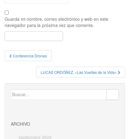
Guarda mi nombre, correo electrónico y web en este
navegador para la próxima vez que comente.
Navegación
Conferencia Drones
de
entradas
LUCAS ORDÓÑEZ, «Las Vueltas de la Vida»
Buscar:
ARCHIVO
septiembre 2022