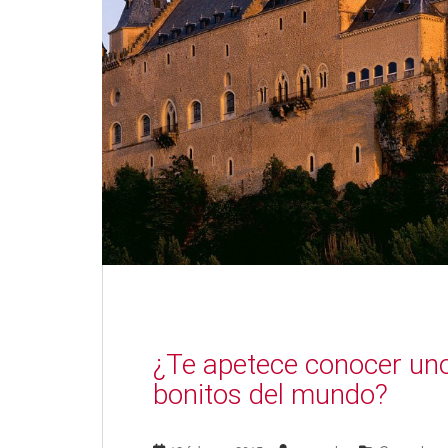
¿Te apetece conocer uno
bonitos del mundo?