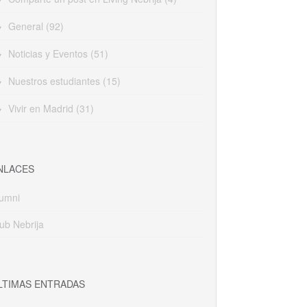
General
(92)
Noticias y Eventos
(51)
Nuestros estudiantes
(15)
Vivir en Madrid
(31)
NLACES
lumni
ub Nebrija
LTIMAS ENTRADAS