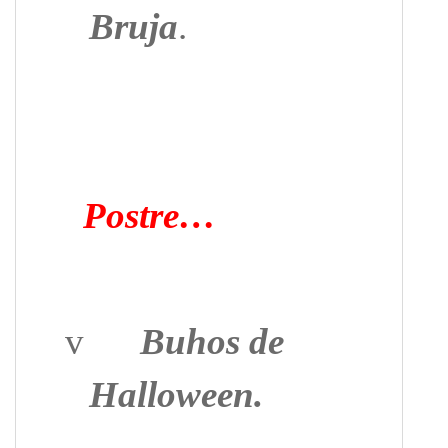
Bruja
.
Postre…
v
Buhos de
Halloween.