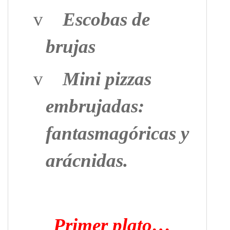
v
Escobas de
brujas
v
Mini pizzas
embrujadas:
fantasmagóricas y
arácnidas.
Primer plato…