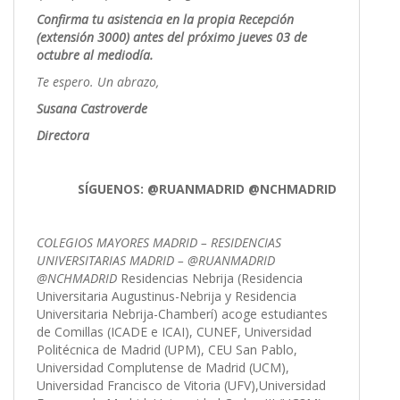
Confirma tu asistencia en la propia Recepción
(extensión 3000) antes del próximo jueves 03 de
octubre al mediodía.
Te espero.
Un abrazo,
Susana Castroverde
Directora
SÍGUENOS: @RUANMADRID @NCHMADRID
COLEGIOS MAYORES MADRID – RESIDENCIAS
UNIVERSITARIAS MADRID – @RUANMADRID
@NCHMADRID
Residencias Nebrija (Residencia
Universitaria Augustinus-Nebrija y Residencia
Universitaria Nebrija-Chamberí) acoge estudiantes
de Comillas (ICADE e ICAI), CUNEF, Universidad
Politécnica de Madrid (UPM), CEU San Pablo,
Universidad Complutense de Madrid (UCM),
Universidad Francisco de Vitoria (UFV),Universidad