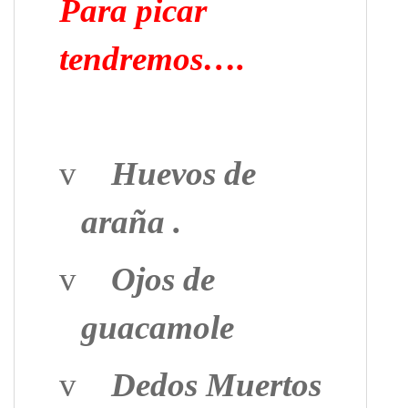
Para picar
tendremos….
v
Huevos de
araña .
v
Ojos de
guacamole
v
Dedos Muertos