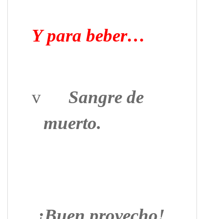
Y para beber…
v
Sangre de
muerto.
¡Buen provecho!