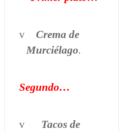
v
Crema de
Murciélago
.
Segundo…
v
Tacos de