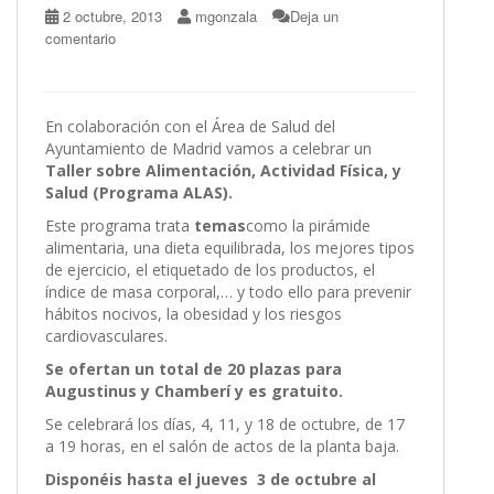
2 octubre, 2013
mgonzala
Deja un
comentario
En colaboración con el Área de Salud del
Ayuntamiento de Madrid vamos a celebrar un
Taller sobre Alimentación, Actividad Física, y
Salud (Programa ALAS).
Este programa trata
temas
como la pirámide
alimentaria, una dieta equilibrada, los mejores tipos
de ejercicio, el etiquetado de los productos, el
índice de masa corporal,… y todo ello para prevenir
hábitos nocivos, la obesidad y los riesgos
cardiovasculares.
Se ofertan un total de 20 plazas para
Augustinus y Chamberí y es gratuito.
Se celebrará los días, 4, 11, y 18 de octubre, de 17
a 19 horas, en el salón de actos de la planta baja.
Disponéis hasta el jueves 3 de octubre al