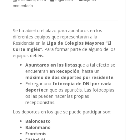
comentario
Se ha abierto el plazo para apuntaros en los
diferentes equipos que representarán a la
Residencia en la
Liga de Colegios Mayores “El
Corte Inglés”
. Para formar parte de alguno de los
equipos debéis:
Apuntaros en las listas
que a tal efecto se
encuentran
en Recepción
, hasta un
máximo de dos deportes por residente
.
Entregar una
fotocopia de DNI por cada
deporte
en que os apuntéis. Las fotocopias
os las pueden hacer las propias
recepcionistas.
Los deportes en los que se puede participar son:
Baloncesto
Balonmano
Frontenis
Fútbol 11