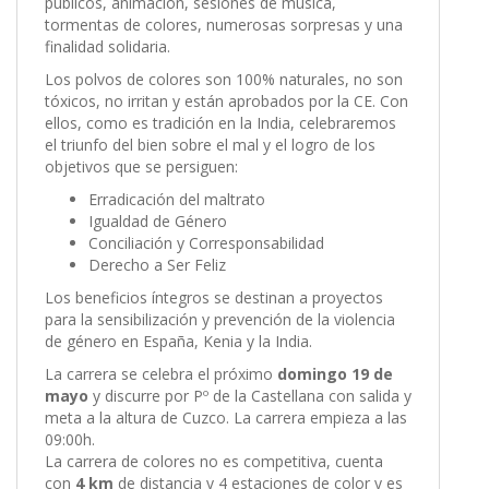
públicos, animación, sesiones de música,
tormentas de colores, numerosas sorpresas y una
finalidad solidaria.
Los polvos de colores son 100% naturales, no son
tóxicos, no irritan y están aprobados por la CE. Con
ellos, como es tradición en la India, celebraremos
el triunfo del bien sobre el mal y el logro de los
objetivos que se persiguen:
Erradicación del maltrato
Igualdad de Género
Conciliación y Corresponsabilidad
Derecho a Ser Feliz
Los beneficios íntegros se destinan a proyectos
para la sensibilización y prevención de la violencia
de género en España, Kenia y la India.
La carrera se celebra el próximo
domingo 19 de
mayo
y discurre por Pº de la Castellana con salida y
meta a la altura de Cuzco. La carrera empieza a las
09:00h.
La carrera de colores no es competitiva, cuenta
con
4 km
de distancia y 4 estaciones de color y es