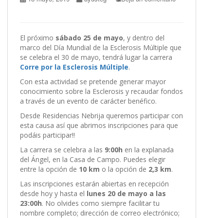
El próximo
sábado 25 de mayo
, y dentro del
marco del Día Mundial de la Esclerosis Múltiple que
se celebra el 30 de mayo, tendrá lugar la carrera
Corre por la Esclerosis Múltiple
.
Con esta actividad se pretende generar mayor
conocimiento sobre la Esclerosis y recaudar fondos
a través de un evento de carácter benéfico.
Desde Residencias Nebrija queremos participar con
esta causa así que abrimos inscripciones para que
podáis participar!!
La carrera se celebra a las
9:00h
en la explanada
del Ángel, en la Casa de Campo. Puedes elegir
entre la opción de
10 km
o la opción de
2,3 km
.
Las inscripciones estarán abiertas en recepción
desde hoy y hasta el
lunes 20 de mayo a las
23:00h
. No olvides como siempre facilitar tu
nombre completo; dirección de correo electrónico;