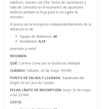
teléfono; número de DNI; fecha de nacimiento y
talla de camiseta en el momento de apuntarte.
Rellena también la hoja para la recogida de
dorsales.
El precio de la inscripción independientemente de la
distancia es de:
Equipo de Atletismo:
4€
Residentes:
6,5€
¡Anímate a venir!
RESUMEN
QUÉ:
Carrera Corre por la Esclerosis Múltiple
CUÁNDO:
Sábado, 25 de mayo. 09:00h
PUNTO DE SALIDA Y LLEGADA:
Explanada del
Ángel, en la Casa de Campo.
FECHA LÍMITE DE INSCRIPCIÓN:
lunes 20 de mayo
a las 23:00h.
COSTE: