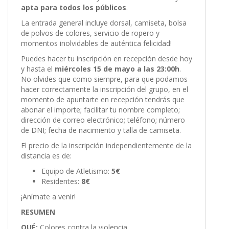
apta para todos los públicos
.
La entrada general incluye dorsal, camiseta, bolsa
de polvos de colores, servicio de ropero y
momentos inolvidables de auténtica felicidad!
Puedes hacer tu inscripción en recepción desde hoy
y hasta el
miércoles 15 de mayo a las 23:00h
.
No olvides que como siempre, para que podamos
hacer correctamente la inscripción del grupo, en el
momento de apuntarte en recepción tendrás que
abonar el importe; facilitar tu nombre completo;
dirección de correo electrónico; teléfono; número
de DNI; fecha de nacimiento y talla de camiseta.
El precio de la inscripción independientemente de la
distancia es de:
Equipo de Atletismo:
5€
Residentes:
8€
¡Anímate a venir!
RESUMEN
QUÉ:
Colores contra la violencia