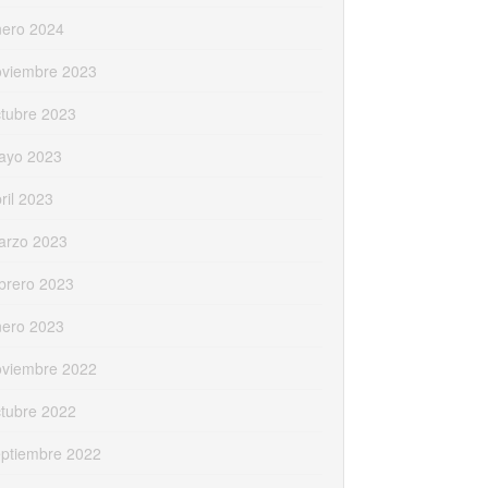
nero 2024
oviembre 2023
tubre 2023
ayo 2023
ril 2023
arzo 2023
brero 2023
nero 2023
oviembre 2022
tubre 2022
eptiembre 2022