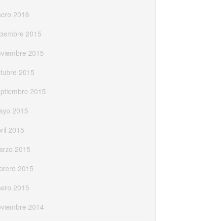
nero 2016
ciembre 2015
oviembre 2015
tubre 2015
eptiembre 2015
ayo 2015
ril 2015
arzo 2015
brero 2015
nero 2015
oviembre 2014