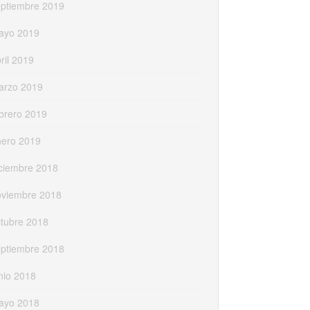
eptiembre 2019
ayo 2019
ril 2019
arzo 2019
brero 2019
nero 2019
ciembre 2018
oviembre 2018
tubre 2018
eptiembre 2018
nio 2018
ayo 2018