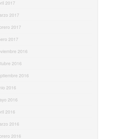
ril 2017
arzo 2017
brero 2017
nero 2017
oviembre 2016
tubre 2016
eptiembre 2016
nio 2016
ayo 2016
ril 2016
arzo 2016
brero 2016