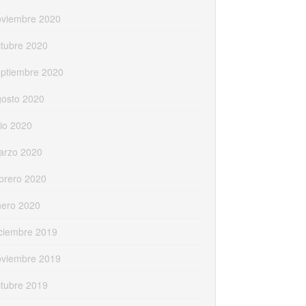
oviembre 2020
tubre 2020
eptiembre 2020
gosto 2020
lio 2020
arzo 2020
brero 2020
nero 2020
ciembre 2019
oviembre 2019
tubre 2019