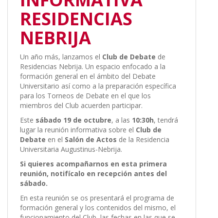
RESIDENCIAS
NEBRIJA
Un año más, lanzamos el
Club de Debate
de
Residencias Nebrija. Un espacio enfocado a la
formación general en el ámbito del Debate
Universitario así como a la preparación específica
para los Torneos de Debate en el que los
miembros del Club acuerden participar.
Este
sábado 19 de octubre
, a las
10:30h
, tendrá
lugar la reunión informativa sobre el
Club de
Debate
en el
Salón de Actos
de la Residencia
Universitaria Augustinus-Nebrija.
Si quieres acompañarnos en esta primera
reunión, notifícalo en recepción antes del
sábado.
En esta reunión se os presentará el programa de
formación general y los contenidos del mismo, el
funcionamiento del Club, las fechas en las que se