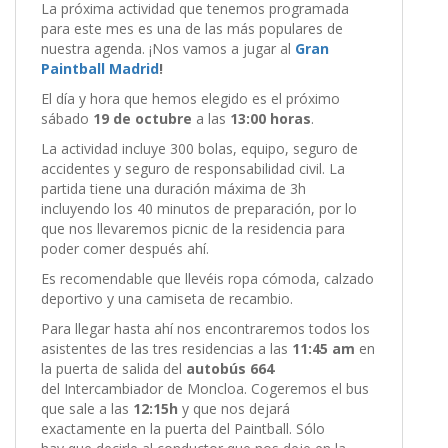
La próxima actividad que tenemos programada
para este mes es una de las más populares de
nuestra agenda. ¡Nos vamos a jugar al
Gran
Paintball Madrid
!
El día y hora que hemos elegido es el próximo
sábado
19 de octubre
a las
13:00 horas
.
La actividad incluye 300 bolas, equipo, seguro de
accidentes y seguro de responsabilidad civil. La
partida tiene una duración máxima de 3h
incluyendo los 40 minutos de preparación, por lo
que nos llevaremos picnic de la residencia para
poder comer después ahí.
Es recomendable que llevéis ropa cómoda, calzado
deportivo y una camiseta de recambio.
Para llegar hasta ahí nos encontraremos todos los
asistentes de las tres residencias a las
11:45 am
en
la puerta de salida del
autobús 664
del Intercambiador de Moncloa. Cogeremos el bus
que sale a las
12:15h
y que nos dejará
exactamente en la puerta del Paintball. Sólo