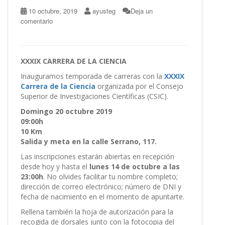
10 octubre, 2019
ayusteg
Deja un
comentario
XXXIX CARRERA DE LA CIENCIA
Inauguramos temporada de carreras con la
XXXIX
Carrera de la Ciencia
organizada por el Consejo
Superior de Investigaciones Científicas (CSIC).
Domingo 20 octubre 2019
09:00h
10 Km
Salida y meta en la calle Serrano, 117.
Las inscripciones estarán abiertas en recepción
desde hoy y hasta el
lunes 14 de octubre a las
23:00h
. No olvides facilitar tu nombre completo;
dirección de correo electrónico; número de DNI y
fecha de nacimiento en el momento de apuntarte.
Rellena también la hoja de autorización para la
recogida de dorsales junto con la fotocopia del