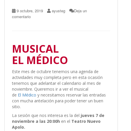
9 octubre, 2019
ayusteg
Deja un
comentario
M
USICAL
EL
MÉDICO
Este mes de octubre tenemos una agenda de
actividades muy completa pero en esta ocasión
tenemos que adelantar el calendario al mes de
noviembre. Queremos ir a ver el musical
de
El
Médico
y necesitamos reservar las entradas
con mucha antelación para poder tener un buen
sitio.
La sesión que nos interesa es la del
jueves 7 de
noviembre a las 20:00h
en el
Teatro Nuevo
Apolo.