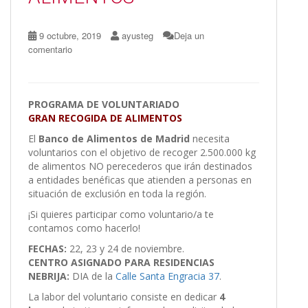
9 octubre, 2019
ayusteg
Deja un
comentario
PROGRAMA DE
VOLUNTARIADO
GRAN RECOGIDA DE ALIMENTOS
El
Banco de Alimentos de Madrid
necesita
voluntarios con el objetivo de recoger 2.500.000 kg
de alimentos NO perecederos que irán destinados
a entidades benéficas que atienden a personas en
situación de exclusión en toda la región.
¡Si quieres participar como voluntario/a te
contamos como hacerlo!
FECHAS:
22, 23 y 24 de noviembre.
CENTRO ASIGNADO PARA RESIDENCIAS
NEBRIJA:
DIA de la
Calle Santa Engracia 37
.
La labor del voluntario consiste en dedicar
4