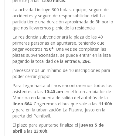
permite) a las
12:30 horas
.
La actividad incluye 300 bolas, equipo, seguro de
accidentes y seguro de responsabilidad civil. La
partida tiene una duración aproximada de 3h por lo
que nos llevaremos picnic de la residencia.
La residencia subvencionará la plaza de las 40
primeras personas en apuntarse, teniendo que
pagar vosotros
15€*
. Una vez se completen las
plazas subvencionadas, se puede entrar en la lista
pagando la totalidad de la entrada,
26€
.
¡Necesitamos un mínimo de 10 inscripciones para
poder cerrar grupo!
Para llegar hasta ahí nos encontraremos todos los
asistentes a las
10:40 am
en el Intercambiador de
Moncloa en la puerta de salida del autobús de la
línea 664
. Cogeremos el bus que sale a las
11:00h
y para en la urbanización La Pizarra, justo en la
puerta del Paintball.
El plazo para apuntarse finaliza el
jueves 5 de
abril
a las
23:00h
.