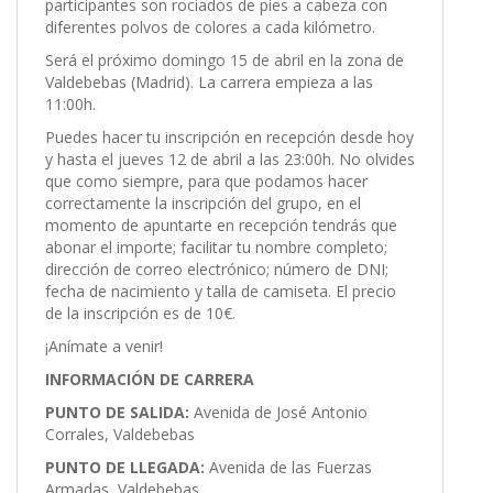
participantes son rociados de pies a cabeza con
diferentes polvos de colores a cada kilómetro.
Será el próximo domingo 15 de abril en la zona de
Valdebebas (Madrid). La carrera empieza a las
11:00h.
Puedes hacer tu inscripción en recepción desde hoy
y hasta el jueves 12 de abril a las 23:00h. No olvides
que como siempre, para que podamos hacer
correctamente la inscripción del grupo, en el
momento de apuntarte en recepción tendrás que
abonar el importe; facilitar tu nombre completo;
dirección de correo electrónico; número de DNI;
fecha de nacimiento y talla de camiseta. El precio
de la inscripción es de 10€.
¡Anímate a venir!
INFORMACIÓN DE CARRERA
PUNTO DE SALIDA:
Avenida de José Antonio
Corrales, Valdebebas
PUNTO DE LLEGADA:
Avenida de las Fuerzas
Armadas, Valdebebas