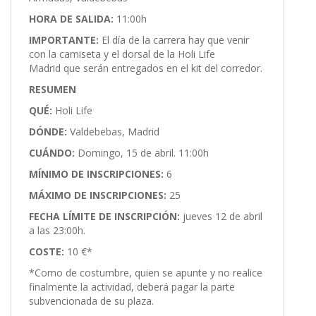
HORA DE SALIDA:
11:00h
IMPORTANTE:
El día de la carrera hay que venir
con la camiseta y el dorsal de la Holi Life
Madrid que serán entregados en el kit del corredor.
RESUMEN
QUÉ:
Holi Life
DÓNDE:
Valdebebas, Madrid
CUÁNDO:
Domingo, 15 de abril. 11:00h
MÍNIMO DE INSCRIPCIONES:
6
MÁXIMO DE INSCRIPCIONES:
25
FECHA LÍMITE DE INSCRIPCIÓN:
jueves 12 de abril
a las 23:00h.
COSTE:
10 €*
*Como de costumbre, quien se apunte y no realice
finalmente la actividad, deberá pagar la parte
subvencionada de su plaza.