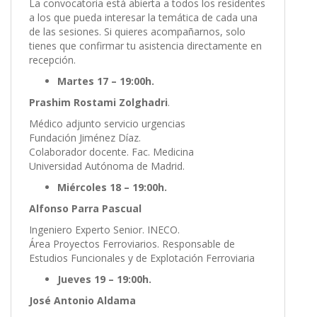
La convocatoria está abierta a todos los residentes
a los que pueda interesar la temática de cada una
de las sesiones. Si quieres acompañarnos, solo
tienes que confirmar tu asistencia directamente en
recepción.
Martes 17 – 19:00h.
Prashim Rostami Zolghadri
.
Médico adjunto servicio urgencias
Fundación Jiménez Díaz.
Colaborador docente. Fac. Medicina
Universidad Autónoma de Madrid.
Miércoles 18 – 19:00h.
Alfonso Parra Pascual
Ingeniero Experto Senior. INECO.
Área Proyectos Ferroviarios. Responsable de
Estudios Funcionales y de Explotación Ferroviaria
Jueves 19 – 19:00h.
José Antonio Aldama