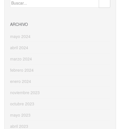
Buscar:
o
n
ti
k
r
ARCHIVO
mayo 2024
abril 2024
marzo 2024
febrero 2024
enero 2024
noviembre 2023
octubre 2023
mayo 2023
abril 2023