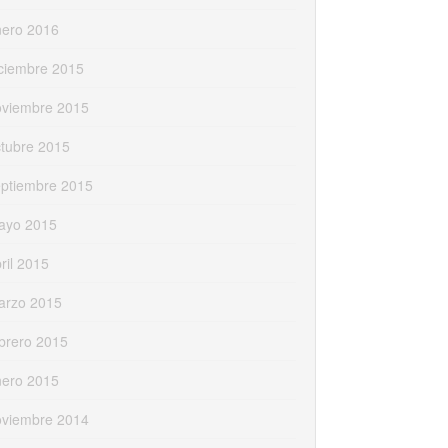
nero 2016
ciembre 2015
oviembre 2015
tubre 2015
eptiembre 2015
ayo 2015
ril 2015
arzo 2015
brero 2015
nero 2015
oviembre 2014