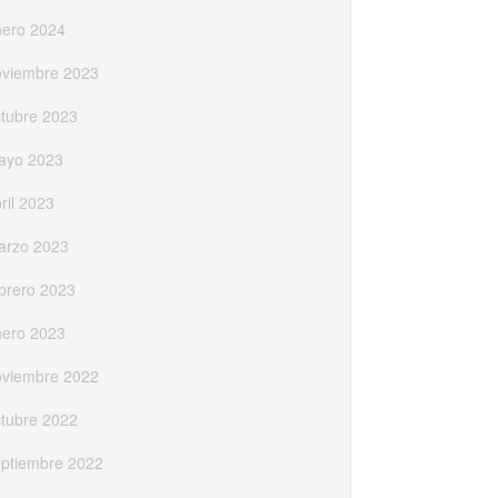
nero 2024
oviembre 2023
tubre 2023
ayo 2023
ril 2023
arzo 2023
brero 2023
nero 2023
oviembre 2022
tubre 2022
eptiembre 2022