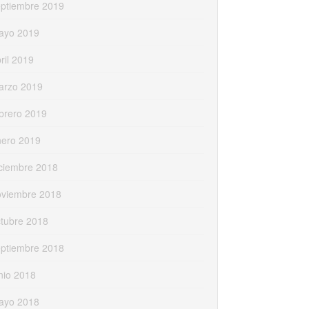
eptiembre 2019
ayo 2019
ril 2019
arzo 2019
brero 2019
nero 2019
ciembre 2018
oviembre 2018
tubre 2018
eptiembre 2018
nio 2018
ayo 2018