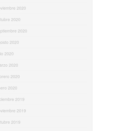
oviembre 2020
tubre 2020
eptiembre 2020
gosto 2020
lio 2020
arzo 2020
brero 2020
nero 2020
ciembre 2019
oviembre 2019
tubre 2019