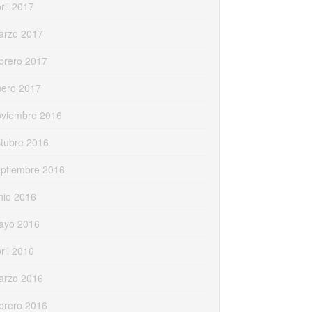
ril 2017
arzo 2017
brero 2017
nero 2017
oviembre 2016
tubre 2016
eptiembre 2016
nio 2016
ayo 2016
ril 2016
arzo 2016
brero 2016