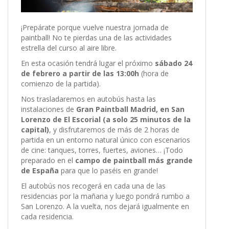
¡Prepárate porque vuelve nuestra jornada de
paintball! No te pierdas una de las actividades
estrella del curso al aire libre.
En esta ocasión tendrá lugar el próximo
sábado 24
de febrero a partir de las 13:00h
(hora de
comienzo de la partida).
Nos trasladaremos en autobús hasta las
instalaciones de
Gran Paintball Madrid, en San
Lorenzo de El Escorial (a solo 25 minutos de la
capital)
, y disfrutaremos de más de 2 horas de
partida en un entorno natural único con escenarios
de cine: tanques, torres, fuertes, aviones… ¡Todo
preparado en el
campo de paintball más grande
de España
para que lo paséis en grande!
El autobús nos recogerá en cada una de las
residencias por la mañana y luego pondrá rumbo a
San Lorenzo. A la vuelta, nos dejará igualmente en
cada residencia.