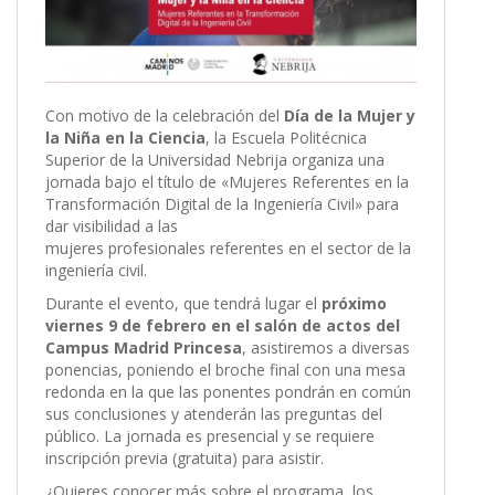
Con motivo de la celebración del
Día de la Mujer y
la Niña en la Ciencia
, la Escuela Politécnica
Superior de la Universidad Nebrija organiza una
jornada bajo el título de «Mujeres Referentes en la
Transformación Digital de la Ingeniería Civil» para
dar visibilidad a las
mujeres profesionales referentes en el sector de la
ingeniería civil.
Durante el evento, que tendrá lugar el
próximo
viernes
9 de febrero en el salón de actos del
Campus Madrid Princesa
, asistiremos a diversas
ponencias, poniendo el broche final con una mesa
redonda en la que las ponentes pondrán en común
sus conclusiones y atenderán las preguntas del
público. La jornada es presencial y se requiere
inscripción previa (gratuita) para asistir.
¿Quieres conocer más sobre el programa, los