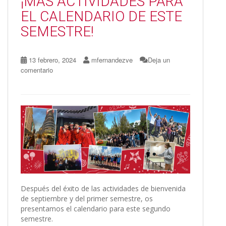
¡MÁS ACTIVIDADES PARA
k
r
EL CALENDARIO DE ESTE
SEMESTRE!
13 febrero, 2024
mfernandezve
Deja un
comentario
Después del éxito de las actividades de bienvenida
de septiembre y del primer semestre, os
presentamos el calendario para este segundo
semestre.