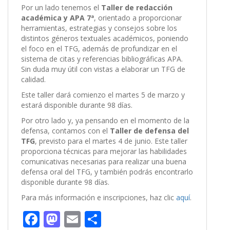
Por un lado tenemos el
Taller de redacción
académica y APA 7ª
, orientado a proporcionar
herramientas, estrategias y consejos sobre los
distintos géneros textuales académicos, poniendo
el foco en el TFG, además de profundizar en el
sistema de citas y referencias bibliográficas APA.
Sin duda muy útil con vistas a elaborar un TFG de
calidad.
Este taller dará comienzo el martes 5 de marzo y
estará disponible durante 98 días.
Por otro lado y, ya pensando en el momento de la
defensa, contamos con el
Taller de defensa del
TFG
, previsto para el martes 4 de junio. Este taller
proporciona técnicas para mejorar las habilidades
comunicativas necesarias para realizar una buena
defensa oral del TFG, y también podrás encontrarlo
disponible durante 98 días.
Para más información e inscripciones, haz clic
aquí
.
F
M
E
C