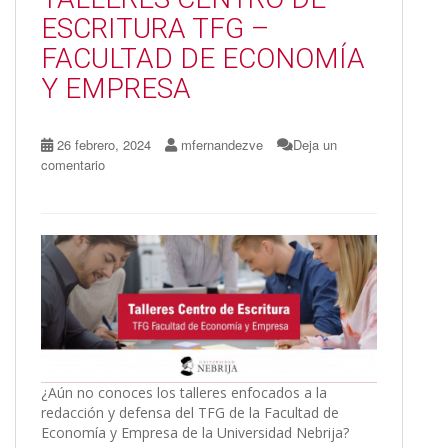
k
r
ESCRITURA TFG –
FACULTAD DE ECONOMÍA
Y EMPRESA
26 febrero, 2024
mfernandezve
Deja un
comentario
¿Aún no conoces los talleres enfocados a la
redacción y defensa del TFG de la Facultad de
Economía y Empresa de la Universidad Nebrija?