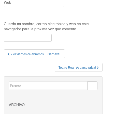
Web
Guarda mi nombre, correo electrónico y web en este
navegador para la próxima vez que comente.
Navegación
Y el viernes celebramos… Carnaval.
de
entradas
Teatro Real: ¡A darse prisa!
Buscar:
ARCHIVO