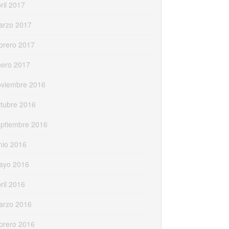
ril 2017
arzo 2017
brero 2017
nero 2017
oviembre 2016
tubre 2016
eptiembre 2016
nio 2016
ayo 2016
ril 2016
arzo 2016
brero 2016