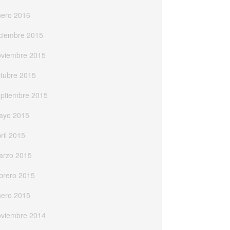
nero 2016
ciembre 2015
oviembre 2015
tubre 2015
eptiembre 2015
ayo 2015
ril 2015
arzo 2015
brero 2015
nero 2015
oviembre 2014