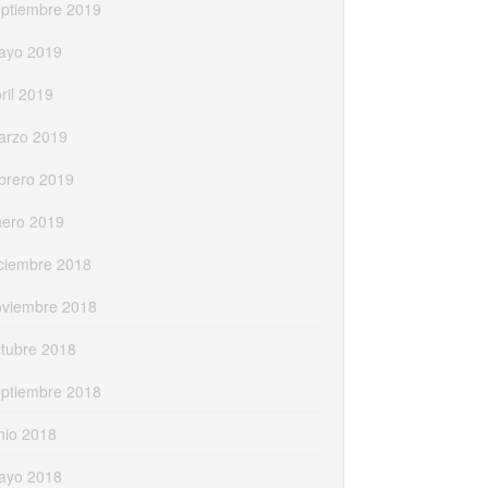
eptiembre 2019
ayo 2019
ril 2019
arzo 2019
brero 2019
nero 2019
ciembre 2018
oviembre 2018
tubre 2018
eptiembre 2018
nio 2018
ayo 2018