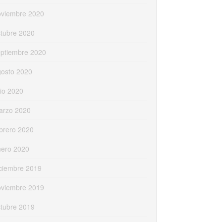
oviembre 2020
tubre 2020
eptiembre 2020
gosto 2020
lio 2020
arzo 2020
brero 2020
nero 2020
ciembre 2019
oviembre 2019
tubre 2019