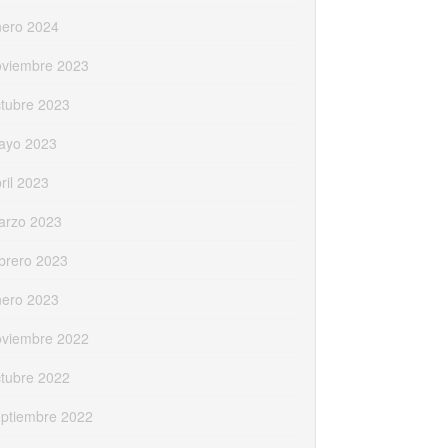
nero 2024
oviembre 2023
tubre 2023
ayo 2023
ril 2023
arzo 2023
brero 2023
nero 2023
oviembre 2022
tubre 2022
eptiembre 2022