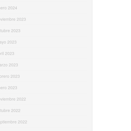
nero 2024
oviembre 2023
tubre 2023
ayo 2023
ril 2023
arzo 2023
brero 2023
nero 2023
oviembre 2022
tubre 2022
eptiembre 2022