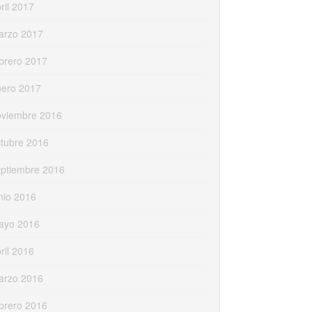
ril 2017
arzo 2017
brero 2017
nero 2017
oviembre 2016
tubre 2016
eptiembre 2016
nio 2016
ayo 2016
ril 2016
arzo 2016
brero 2016