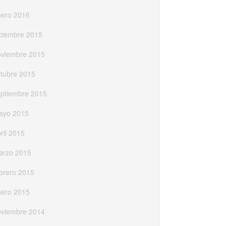
nero 2016
ciembre 2015
oviembre 2015
tubre 2015
eptiembre 2015
ayo 2015
ril 2015
arzo 2015
brero 2015
nero 2015
oviembre 2014