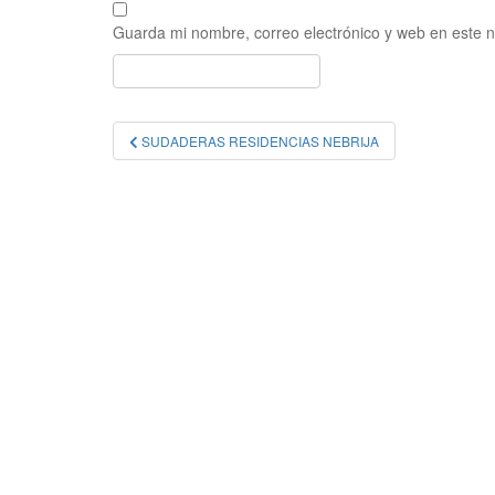
Guarda mi nombre, correo electrónico y web en este 
Navegación
SUDADERAS RESIDENCIAS NEBRIJA
de
entradas