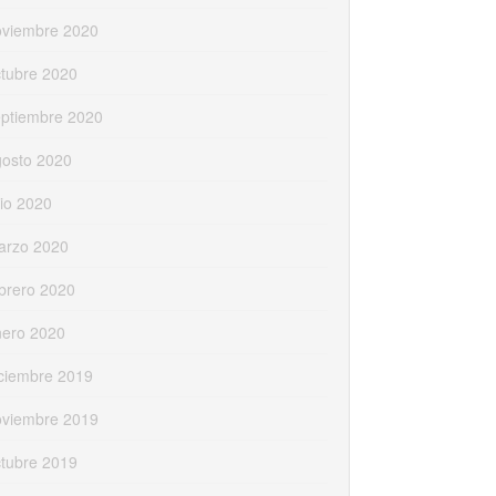
oviembre 2020
tubre 2020
eptiembre 2020
gosto 2020
lio 2020
arzo 2020
brero 2020
nero 2020
ciembre 2019
oviembre 2019
tubre 2019