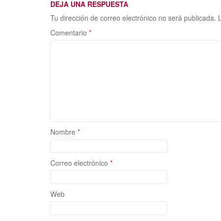
k
r
DEJA UNA RESPUESTA
Tu dirección de correo electrónico no será publicada.
Comentario
*
Nombre
*
Correo electrónico
*
Web