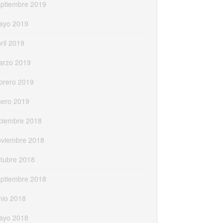
eptiembre 2019
ayo 2019
ril 2019
arzo 2019
brero 2019
nero 2019
ciembre 2018
oviembre 2018
tubre 2018
eptiembre 2018
nio 2018
ayo 2018