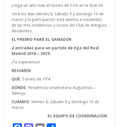
¡Llega un año más el torneo de FIFA en la RUA-N!
Será los días viernes 8, sábado 9 y domingo 10 de
marzo y la participación está abierta a residentes
de las tres residencias y socios del Club de Antiguos
Residentes.
EL PREMIO PARA EL GANADOR
2 entradas para un partido de liga del Real
Madrid 2018 – 2019.
¡Te esperamos!
RESUMEN
QUÉ:
Torneo de FIFA
DÓNDE:
Residencia Universitaria Augustinus –
Nebrija.
CUÁNDO:
Viernes 8, sábado 9 y domingo 10 de
marzo.
EL EQUIPO DE COORDINACIÓN