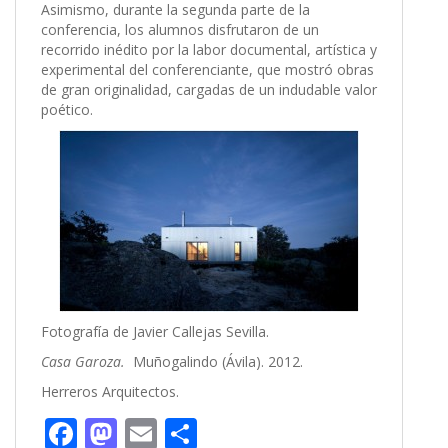
Asimismo, durante la segunda parte de la
conferencia, los alumnos disfrutaron de un
recorrido inédito por la labor documental, artística y
experimental del conferenciante, que mostró obras
de gran originalidad, cargadas de un indudable valor
poético.
Fotografía de Javier Callejas Sevilla.
Casa Garoza.
Muñogalindo (Ávila). 2012.
Herreros Arquitectos.
F
M
E
C