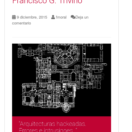
Francisco G. Triviño
9 diciembre, 2015
fmoral
Deja un
comentario