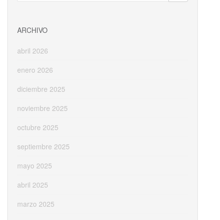
o
n
ti
k
r
ARCHIVO
abril 2026
enero 2026
diciembre 2025
noviembre 2025
octubre 2025
septiembre 2025
mayo 2025
abril 2025
marzo 2025