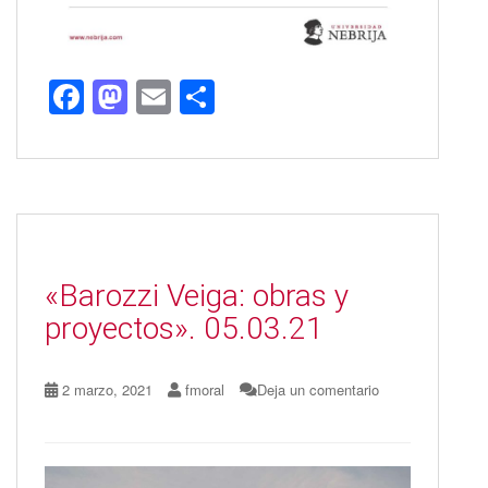
F
M
E
C
ac
as
m
o
e
to
ai
m
b
d
l
p
o
o
ar
o
n
ti
«Barozzi Veiga: obras y
k
r
proyectos». 05.03.21
2 marzo, 2021
fmoral
Deja un comentario