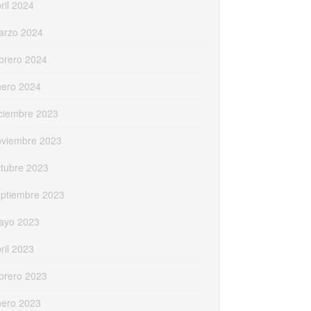
ril 2024
arzo 2024
brero 2024
nero 2024
ciembre 2023
oviembre 2023
tubre 2023
eptiembre 2023
ayo 2023
ril 2023
brero 2023
nero 2023