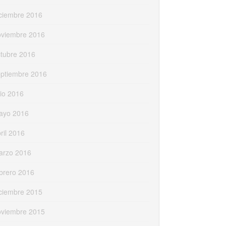
ciembre 2016
oviembre 2016
tubre 2016
eptiembre 2016
lio 2016
ayo 2016
ril 2016
arzo 2016
brero 2016
ciembre 2015
oviembre 2015