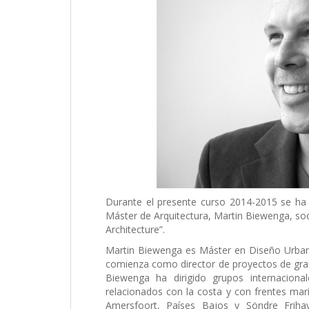
Durante el presente curso 2014-2015 se ha
Máster de Arquitectura, Martin Biewenga, so
Architecture”.
Martin Biewenga es Máster en Diseño Urban
comienza como director de proyectos de gran 
Biewenga ha dirigido grupos internaciona
relacionados con la costa y con frentes mar
Amersfoort, Países Bajos y Söndre Friha