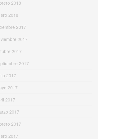
brero 2018
nero 2018
ciembre 2017
oviembre 2017
tubre 2017
eptiembre 2017
nio 2017
ayo 2017
ril 2017
arzo 2017
brero 2017
nero 2017