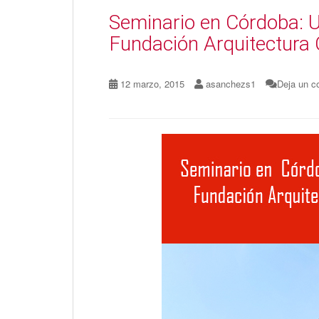
Seminario en Córdoba: U
Fundación Arquitectura
12 marzo, 2015
asanchezs1
Deja un c