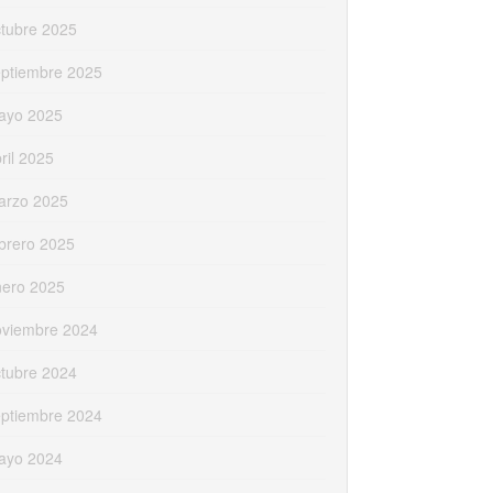
tubre 2025
eptiembre 2025
ayo 2025
ril 2025
arzo 2025
brero 2025
nero 2025
oviembre 2024
tubre 2024
eptiembre 2024
ayo 2024