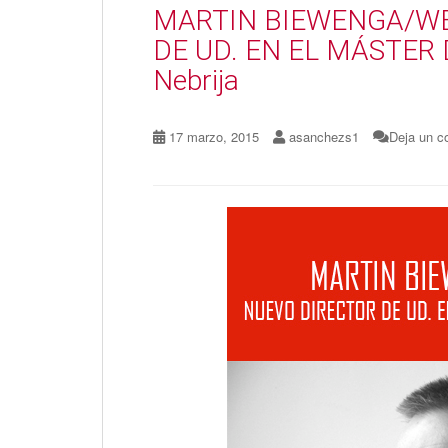
MARTIN BIEWENGA/WE
DE UD. EN EL MÁSTER
Nebrija
17 marzo, 2015
asanchezs1
Deja un c