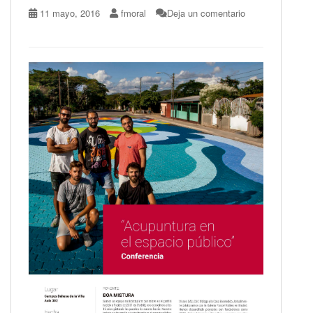
11 mayo, 2016
fmoral
Deja un comentario