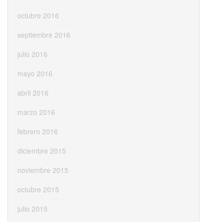
octubre 2016
septiembre 2016
julio 2016
mayo 2016
abril 2016
marzo 2016
febrero 2016
diciembre 2015
noviembre 2015
octubre 2015
julio 2015