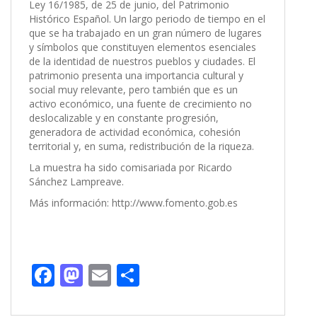
Ley 16/1985, de 25 de junio, del Patrimonio
Histórico Español. Un largo periodo de tiempo en el
que se ha trabajado en un gran número de lugares
y símbolos que constituyen elementos esenciales
de la identidad de nuestros pueblos y ciudades. El
patrimonio presenta una importancia cultural y
social muy relevante, pero también que es un
activo económico, una fuente de crecimiento no
deslocalizable y en constante progresión,
generadora de actividad económica, cohesión
territorial y, en suma, redistribución de la riqueza.
La muestra ha sido comisariada por Ricardo
Sánchez Lampreave.
Más información: http://www.fomento.gob.es
F
M
E
C
ac
as
m
o