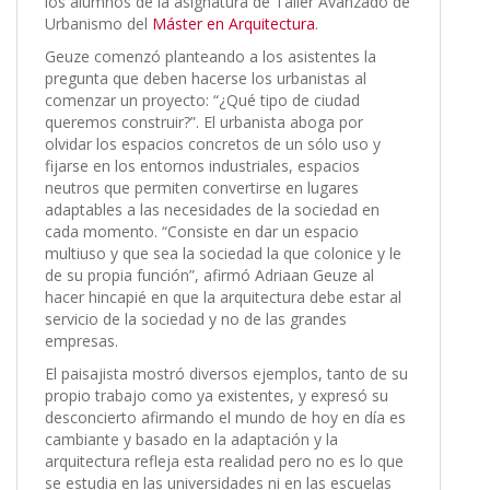
los alumnos de la asignatura de Taller Avanzado de
Urbanismo del
Máster en Arquitectura
.
Geuze comenzó planteando a los asistentes la
pregunta que deben hacerse los urbanistas al
comenzar un proyecto: “¿Qué tipo de ciudad
queremos construir?”. El urbanista aboga por
olvidar los espacios concretos de un sólo uso y
fijarse en los entornos industriales, espacios
neutros que permiten convertirse en lugares
adaptables a las necesidades de la sociedad en
cada momento. “Consiste en dar un espacio
multiuso y que sea la sociedad la que colonice y le
de su propia función”, afirmó Adriaan Geuze al
hacer hincapié en que la arquitectura debe estar al
servicio de la sociedad y no de las grandes
empresas.
El paisajista mostró diversos ejemplos, tanto de su
propio trabajo como ya existentes, y expresó su
desconcierto afirmando el mundo de hoy en día es
cambiante y basado en la adaptación y la
arquitectura refleja esta realidad pero no es lo que
se estudia en las universidades ni en las escuelas