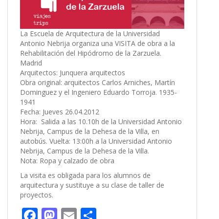
La Escuela de Arquitectura de la Universidad
Antonio Nebrija organiza una VISITA de obra a la
Rehabilitación del Hipódromo de la Zarzuela.
Madrid
Arquitectos: Junquera arquitectos
Obra original: arquitectos Carlos Arniches, Martín
Dominguez y el Ingeniero Eduardo Torroja. 1935-
1941
Fecha: Jueves 26.04.2012
Hora: Salida a las 10.10h de la Universidad Antonio
Nebrija, Campus de la Dehesa de la Villa, en
autobús. Vuelta: 13:00h a la Universidad Antonio
Nebrija, Campus de la Dehesa de la Villa.
Nota: Ropa y calzado de obra
La visita es obligada para los alumnos de
arquitectura y sustituye a su clase de taller de
proyectos.
F
M
E
C