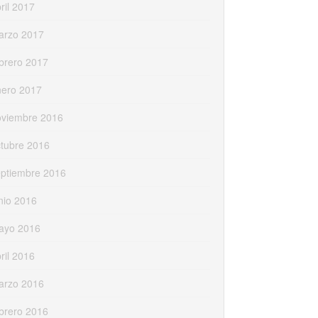
ril 2017
arzo 2017
brero 2017
nero 2017
oviembre 2016
tubre 2016
eptiembre 2016
nio 2016
ayo 2016
ril 2016
arzo 2016
brero 2016