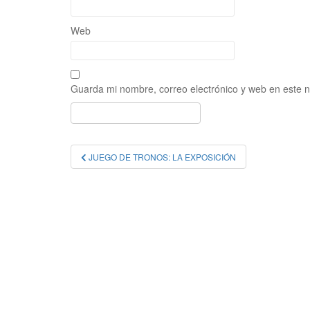
Web
Guarda mi nombre, correo electrónico y web en este 
Navegación
JUEGO DE TRONOS: LA EXPOSICIÓN
de
entradas