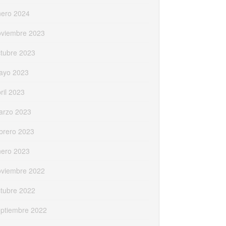
nero 2024
oviembre 2023
tubre 2023
ayo 2023
ril 2023
arzo 2023
brero 2023
nero 2023
oviembre 2022
tubre 2022
eptiembre 2022