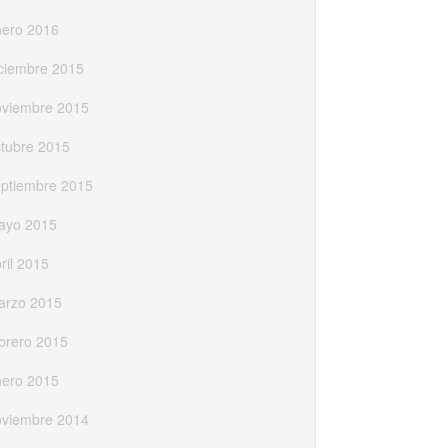
nero 2016
ciembre 2015
oviembre 2015
tubre 2015
eptiembre 2015
ayo 2015
ril 2015
arzo 2015
brero 2015
nero 2015
oviembre 2014