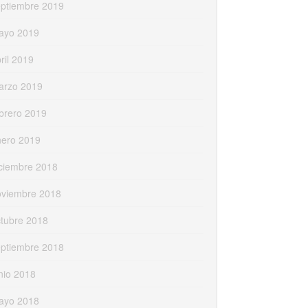
eptiembre 2019
ayo 2019
ril 2019
arzo 2019
brero 2019
nero 2019
ciembre 2018
oviembre 2018
tubre 2018
eptiembre 2018
nio 2018
ayo 2018