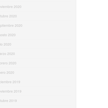
oviembre 2020
tubre 2020
eptiembre 2020
gosto 2020
lio 2020
arzo 2020
brero 2020
nero 2020
ciembre 2019
oviembre 2019
tubre 2019