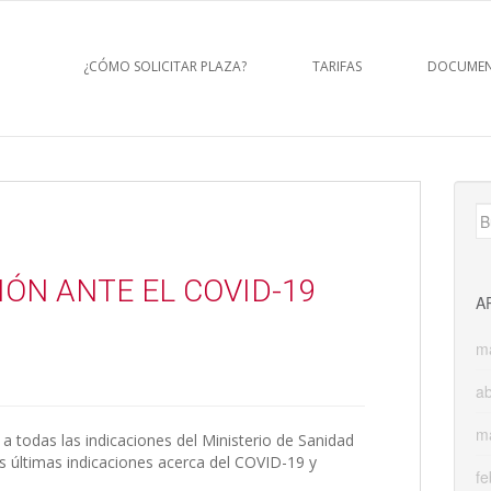
¿CÓMO SOLICITAR PLAZA?
TARIFAS
DOCUMEN
B
ÓN ANTE EL COVID-19
A
m
ab
m
 todas las indicaciones del Ministerio de Sanidad
s últimas indicaciones acerca del COVID-19 y
fe