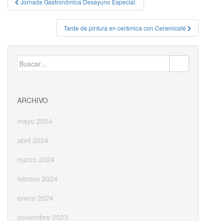
Navegación
Jornada Gastronómica Desayuno Especial.
de
entradas
Tarde de pintura en cerámica con Ceramicafé
Buscar:
ARCHIVO
mayo 2024
abril 2024
marzo 2024
febrero 2024
enero 2024
noviembre 2023