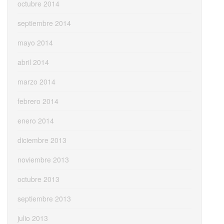
octubre 2014
septiembre 2014
mayo 2014
abril 2014
marzo 2014
febrero 2014
enero 2014
diciembre 2013
noviembre 2013
octubre 2013
septiembre 2013
julio 2013