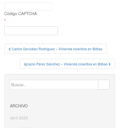
Código CAPTCHA
*
Navegación
Carlos González Rodríguez – Vivienda colectiva en Bilbao
de
entradas
Ignacio Pérez Sánchez – Vivienda colectiva en Bilbao
Buscar:
ARCHIVO
abril 2026