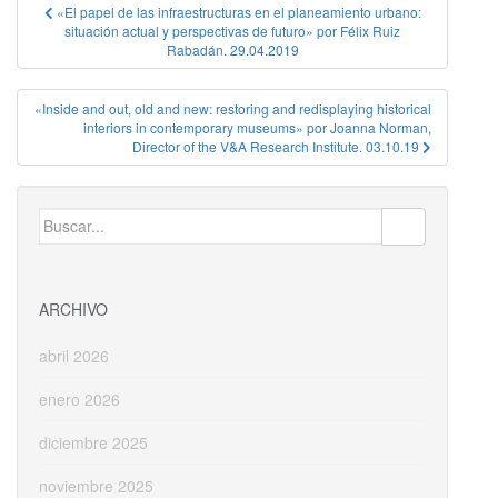
Navegación
«El papel de las infraestructuras en el planeamiento urbano:
situación actual y perspectivas de futuro» por Félix Ruiz
de
Rabadán. 29.04.2019
entradas
«Inside and out, old and new: restoring and redisplaying historical
interiors in contemporary museums» por Joanna Norman,
Director of the V&A Research Institute. 03.10.19
Buscar:
ARCHIVO
abril 2026
enero 2026
diciembre 2025
noviembre 2025