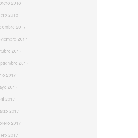
brero 2018
nero 2018
ciembre 2017
oviembre 2017
tubre 2017
eptiembre 2017
nio 2017
ayo 2017
ril 2017
arzo 2017
brero 2017
nero 2017