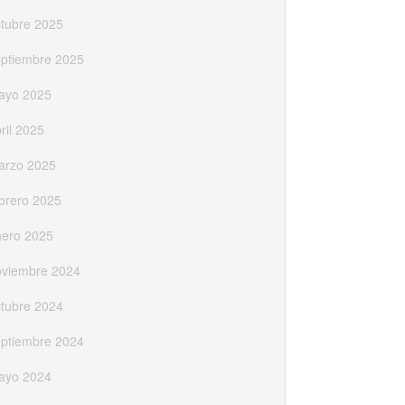
tubre 2025
eptiembre 2025
ayo 2025
ril 2025
arzo 2025
brero 2025
nero 2025
oviembre 2024
tubre 2024
eptiembre 2024
ayo 2024