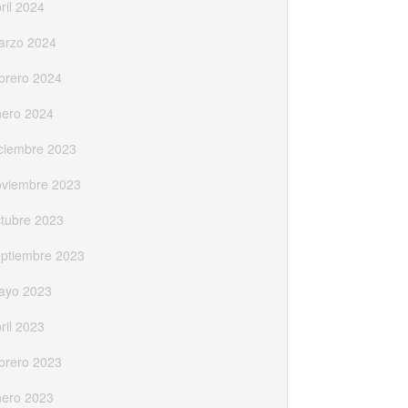
ril 2024
arzo 2024
brero 2024
nero 2024
ciembre 2023
oviembre 2023
tubre 2023
eptiembre 2023
ayo 2023
ril 2023
brero 2023
nero 2023