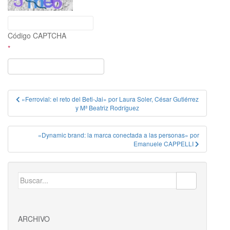
Código CAPTCHA
*
Navegación
«Ferrovial: el reto del Beti-Jai» por Laura Soler, César Gutiérrez
y Mª Beatriz Rodríguez
de
entradas
«Dynamic brand: la marca conectada a las personas» por
Emanuele CAPPELLI
Buscar:
ARCHIVO