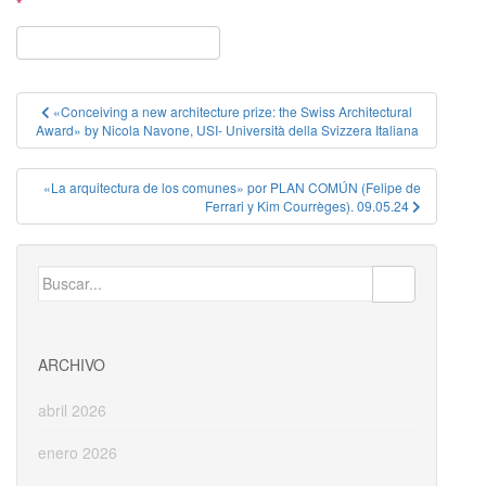
*
Navegación
«Conceiving a new architecture prize: the Swiss Architectural
Award» by Nicola Navone, USI- Università della Svizzera Italiana
de
entradas
«La arquitectura de los comunes» por PLAN COMÚN (Felipe de
Ferrari y Kim Courrèges). 09.05.24
Buscar:
ARCHIVO
abril 2026
enero 2026