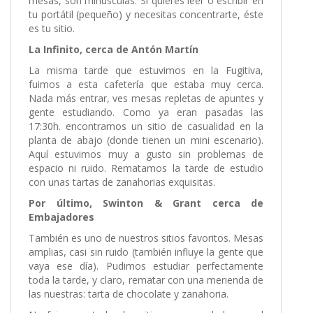
mesas, son minúsculas. Si quieres leer o escribir en
tu portátil (pequeño) y necesitas concentrarte, éste
es tu sitio.
La Infinito, cerca de Antón Martín
La misma tarde que estuvimos en la Fugitiva,
fuimos a esta cafetería que estaba muy cerca.
Nada más entrar, ves mesas repletas de apuntes y
gente estudiando. Como ya eran pasadas las
17:30h. encontramos un sitio de casualidad en la
planta de abajo (donde tienen un mini escenario).
Aquí estuvimos muy a gusto sin problemas de
espacio ni ruido. Rematamos la tarde de estudio
con unas tartas de zanahorias exquisitas.
Por último, Swinton & Grant cerca de
Embajadores
También es uno de nuestros sitios favoritos. Mesas
amplias, casi sin ruido (también influye la gente que
vaya ese día). Pudimos estudiar perfectamente
toda la tarde, y claro, rematar con una merienda de
las nuestras: tarta de chocolate y zanahoria.