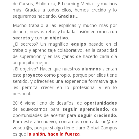
de Cursos, Biblioteca, E-Learning Media… y muchos
más. Gracias a todos ellos, hemos crecido y lo
seguiremos haciendo.
Gracias
…
Mucho trabajo a las espaldas y mucho más por
delante; nuevos retos y toda la ilusión entorno a un
secreto
y con un
objetivo
.
¿El secreto? Un magnífico
equipo
basado en el
trabajo y aprendizaje colaborativo, en la capacidad
de superación y en las ganas de hacerlo cada día
un poquito mejor.
¿El objetivo? Hacer que nuestros
alumnos
sientan
este
proyecto
como propio, porque por ellos tiene
sentido, y ofrecerles una experiencia formativa que
les permita crecer en lo profesional y en lo
personal.
2016 viene lleno de desafíos, de
oportunidades
de equivocarnos para
seguir aprendiendo
, de
oportunidades de acertar para
seguir creciendo
.
Para este año nuevo, contamos con cada un@ de
vosotr@s, porque si algo tiene claro Global Campus
es que
la unión, hace la fuerza
.