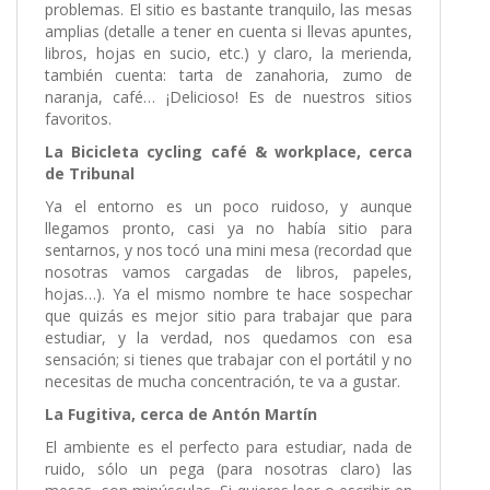
problemas. El sitio es bastante tranquilo, las mesas
amplias (detalle a tener en cuenta si llevas apuntes,
libros, hojas en sucio, etc.) y claro, la merienda,
también cuenta: tarta de zanahoria, zumo de
naranja, café… ¡Delicioso! Es de nuestros sitios
favoritos.
La Bicicleta cycling café & workplace, cerca
de Tribunal
Ya el entorno es un poco ruidoso, y aunque
llegamos pronto, casi ya no había sitio para
sentarnos, y nos tocó una mini mesa (recordad que
nosotras vamos cargadas de libros, papeles,
hojas…). Ya el mismo nombre te hace sospechar
que quizás es mejor sitio para trabajar que para
estudiar, y la verdad, nos quedamos con esa
sensación; si tienes que trabajar con el portátil y no
necesitas de mucha concentración, te va a gustar.
La Fugitiva, cerca de Antón Martín
El ambiente es el perfecto para estudiar, nada de
ruido, sólo un pega (para nosotras claro) las