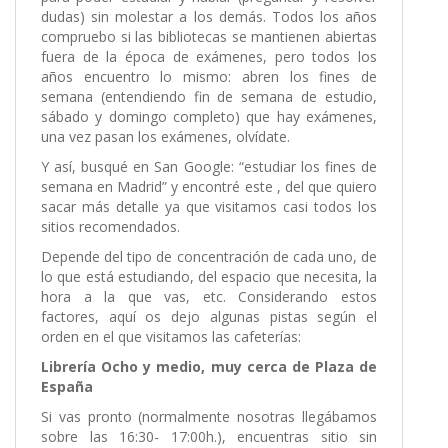
dudas) sin molestar a los demás. Todos los años
compruebo si las bibliotecas se mantienen abiertas
fuera de la época de exámenes, pero todos los
años encuentro lo mismo: abren los fines de
semana (entendiendo fin de semana de estudio,
sábado y domingo completo) que hay exámenes,
una vez pasan los exámenes, olvídate.
Y así, busqué en San Google: “estudiar los fines de
semana en Madrid” y encontré este
, del que quiero
sacar más detalle ya que visitamos casi todos los
sitios recomendados.
Depende del tipo de concentración de cada uno, de
lo que está estudiando, del espacio que necesita, la
hora a la que vas, etc. Considerando estos
factores, aquí os dejo algunas pistas según el
orden en el que visitamos las cafeterías:
Librería Ocho y medio, muy cerca de Plaza de
España
Si vas pronto (normalmente nosotras llegábamos
sobre las 16:30- 17:00h.), encuentras sitio sin