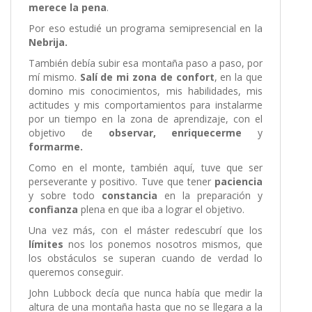
merece la pena
.
Por eso estudié un programa semipresencial en la
Nebrija.
También debía subir esa montaña paso a paso, por
mí mismo.
Salí de mi zona de confort
, en la que
domino mis conocimientos, mis habilidades, mis
actitudes y mis comportamientos para instalarme
por un tiempo en la zona de aprendizaje, con el
objetivo de
observar, enriquecerme
y
formarme.
Como en el monte, también aquí, tuve que ser
perseverante y positivo. Tuve que tener
paciencia
y sobre todo
constancia
en la preparación y
confianza
plena en que iba a lograr el objetivo.
Una vez más, con el máster redescubrí que los
límites
nos los ponemos nosotros mismos, que
los obstáculos se superan cuando de verdad lo
queremos conseguir.
John Lubbock decía que nunca había que medir la
altura de una montaña hasta que no se llegara a la