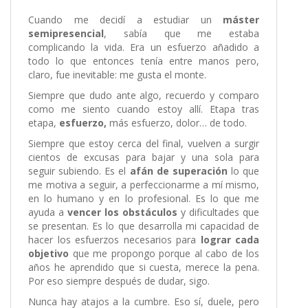
Cuando me decidí a estudiar un
máster
semipresencial
, sabía que me estaba
complicando la vida. Era un esfuerzo añadido a
todo lo que entonces tenía entre manos pero,
claro, fue inevitable: me gusta el monte.
Siempre que dudo ante algo, recuerdo y comparo
como me siento cuando estoy allí. Etapa tras
etapa,
esfuerzo,
más esfuerzo, dolor… de todo.
Siempre que estoy cerca del final, vuelven a surgir
cientos de excusas para bajar y una sola para
seguir subiendo. Es el
afán de superación
lo que
me motiva a seguir, a perfeccionarme a mí mismo,
en lo humano y en lo profesional. Es lo que me
ayuda a
vencer los obstáculos
y dificultades que
se presentan. Es lo que desarrolla mi capacidad de
hacer los esfuerzos necesarios para
lograr cada
objetivo
que me propongo porque al cabo de los
años he aprendido que si cuesta, merece la pena.
Por eso siempre después de dudar, sigo.
Nunca hay atajos a la cumbre. Eso sí, duele, pero