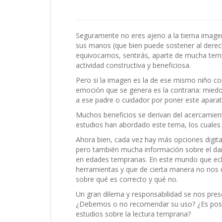
Seguramente no eres ajeno a la tierna image
sus manos (que bien puede sostener al derech
equivocarnos, sentirás, aparte de mucha tern
actividad constructiva y beneficiosa.
Pero si la imagen es la de ese mismo niño co
emoción que se genera es la contraria: miedo
a ese padre o cuidador por poner este aparat
Muchos beneficios se derivan del acercamien
estudios han abordado este tema, los cuales
Ahora bien, cada vez hay más opciones digita
pero también mucha información sobre el dañ
en edades tempranas. En este mundo que ec
herramientas y que de cierta manera no nos
sobre qué es correcto y qué no.
Un gran dilema y responsabilidad se nos pres
¿Debemos o no recomendar su uso? ¿Es posib
estudios sobre la lectura temprana?