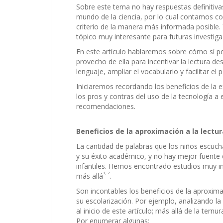
Sobre este tema no hay respuestas definitiva
mundo de la ciencia, por lo cual contamos co
criterio de la manera más informada posible.
tópico muy interesante para futuras investiga
En este artículo hablaremos sobre cómo sí p
provecho de ella para incentivar la lectura d
lenguaje, ampliar el vocabulario y facilitar el 
Iniciaremos recordando los beneficios de la e
los pros y contras del uso de la tecnología 
recomendaciones.
Beneficios de la aproximación a la lect
La cantidad de palabras que los niños escuch
y su éxito académico, y no hay mejor fuente
infantiles. Hemos encontrado estudios muy i
1, 2
más allá
.
Son incontables los beneficios de la aproximac
su escolarización. Por ejemplo, analizando l
al inicio de este artículo; más allá de la ter
Por enumerar algunas: