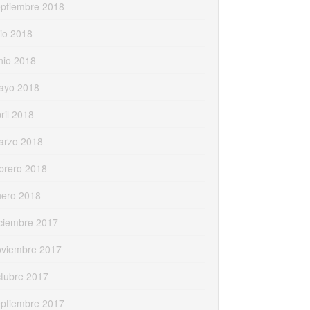
eptiembre 2018
lio 2018
nio 2018
ayo 2018
ril 2018
arzo 2018
brero 2018
nero 2018
ciembre 2017
oviembre 2017
tubre 2017
eptiembre 2017