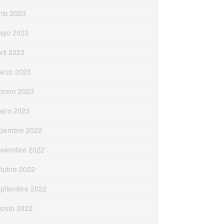
nio 2023
ayo 2023
ril 2023
arzo 2023
brero 2023
nero 2023
ciembre 2022
oviembre 2022
tubre 2022
eptiembre 2022
gosto 2022