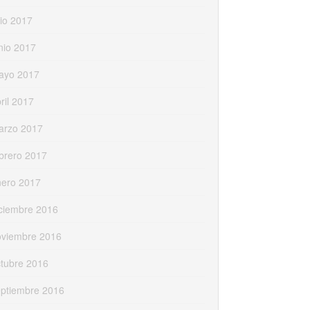
lio 2017
nio 2017
ayo 2017
ril 2017
arzo 2017
brero 2017
nero 2017
ciembre 2016
oviembre 2016
tubre 2016
eptiembre 2016