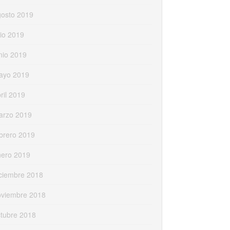
gosto 2019
lio 2019
nio 2019
ayo 2019
ril 2019
arzo 2019
brero 2019
nero 2019
ciembre 2018
oviembre 2018
tubre 2018