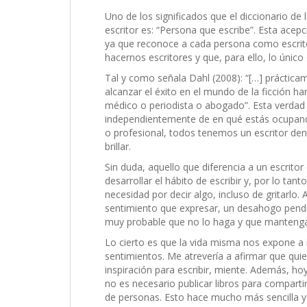
Uno de los significados que el diccionario de 
escritor es: “Persona que escribe”. Esta acepc
ya que reconoce a cada persona como escrit
hacernos escritores y que, para ello, lo único
Tal y como señala Dahl (2008): “[…] práctica
alcanzar el éxito en el mundo de la ficción h
médico o periodista o abogado”. Esta verdad
independientemente de en qué estás ocupan
o profesional, todos tenemos un escritor den
brillar.
Sin duda, aquello que diferencia a un escritor
desarrollar el hábito de escribir y, por lo tant
necesidad por decir algo, incluso de gritarlo
sentimiento que expresar, un desahogo pendie
muy probable que no lo haga y que mantenga i
Lo cierto es que la vida misma nos expone a in
sentimientos. Me atrevería a afirmar que qui
inspiración para escribir, miente. Además, hoy 
no es necesario publicar libros para comparti
de personas. Esto hace mucho más sencilla y 