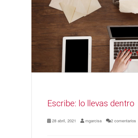
Escribe: lo llevas dentro
28 abril, 2021
mgarcisa
2 comentarios